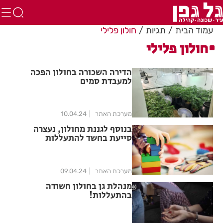
עמוד הבית
תגיות
חולון פלילי
חולון פלילי
הדירה השכורה בחולון הפכה
למעבדת סמים
מערכת האתר
10.04.24
בנוסף לגננת מחולון, נעצרה
סייעת בחשד להתעללות
מערכת האתר
09.04.24
מנהלת גן בחולון חשודה
בהתעללות!