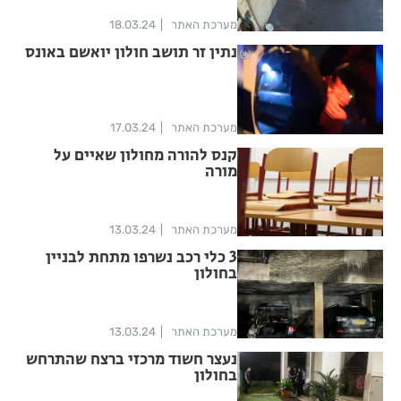
מערכת האתר
18.03.24
נתין זר תושב חולון יואשם באונס
מערכת האתר
17.03.24
קנס להורה מחולון שאיים על
מורה
מערכת האתר
13.03.24
3 כלי רכב נשרפו מתחת לבניין
בחולון
מערכת האתר
13.03.24
נעצר חשוד מרכזי ברצח שהתרחש
בחולון