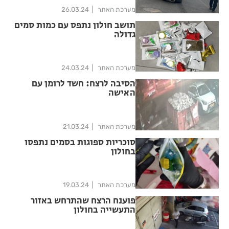
מערכת האתר
26.03.24
תושב חולון נתפס עם כמות סמים
גדולה
מערכת האתר
24.03.24
הסיבה לרצח: חשד לרומן עם
האישה
מערכת האתר
21.03.24
סוכריות ספוגות בסמים נתפסו
בחולון
מערכת האתר
19.03.24
פוענח הרצח שהתרחש באזור
התעשייה בחולון