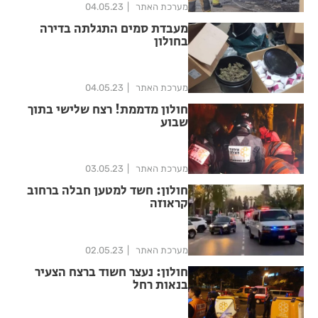
מערכת האתר
04.05.23
מעבדת סמים התגלתה בדירה
בחולון
מערכת האתר
04.05.23
חולון מדממת! רצח שלישי בתוך
שבוע
מערכת האתר
03.05.23
חולון: חשד למטען חבלה ברחוב
קראוזה
מערכת האתר
02.05.23
חולון: נעצר חשוד ברצח הצעיר
בנאות רחל