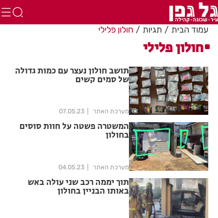
עמוד הבית
תגיות
חולון פלילי
חולון פלילי
תושב חולון נעצר עם כמות גדולה
של סמים קשים
מערכת האתר
07.05.23
המשטרה פשטה על חוות סוסים
בחולון
מערכת האתר
04.05.23
תוך יממה רכב שני עולה באש
באותו הבניין בחולון