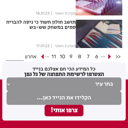
מערכת האתר
18.01.23
תושב חולון חשוד כי ניסה להבריח
סמים במשחק שש-בש
מערכת האתר
17.01.23
...
...
<<
6
7
8
9
10
11
אחרון
כל המידע הכי חם אצלכם בנייד
הצטרפו לרשימת התפוצה של גל גפן