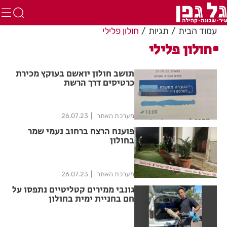
עמוד הבית
תגיות
חולון פלילי
חולון פלילי
תושב חולון יואשם בעוקץ מכירת
כרטיסים דרך הרשת
מערכת האתר
26.07.23
פוענח הרצח ברחוב נעמי שמר
בחולון
מערכת האתר
26.07.23
גונבי ממירים קטליטיים נתפסו על
חם בחניית ימית בחולון