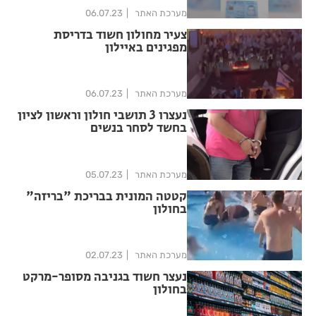
מערכת האתר
06.07.23
צעיר מחולון חשוד בדריסת
מפגינים באיילון
מערכת האתר
06.07.23
נעצרו 3 תושבי חולון וראשון לציון
בחשד לסחר בנשים
מערכת האתר
05.07.23
קטטה המונית בבריכת "בריזה"
בחולון
מערכת האתר
02.07.23
נעצר חשוד בגניבה מסופר-מרקט
בחולון