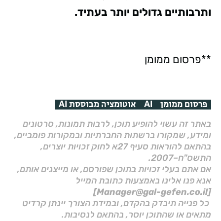
ותרבותיים גדולים יותר בעתיד.
**פרסום ממומן
פרסום ממומן
AI
אוטומציה מבוססת AI
באתר זה עשוי להופיע תוכן, לרבות תמונות, סרטונים
ומידע, שמקורו ברשתות החברתיות ובמקורות פומביים,
בהתאם להוראות סעיף 27א לחוק זכויות יוצרים,
התשס"ח–2007.
אם אתם בעלי זכויות בתוכן שפורסם, או מייצגים אותם,
אנא פנו אלינו באמצעות כתובת המייל
[Manager@gal-gefen.co.il]
כל פנייה תיבדק בהקדם, ובמידת הצורך יינתן קרדיט
מתאים או שהתוכן יוסר, בהתאם לנסיבות.