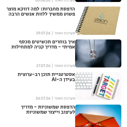
מערכת האתר
05.08.26
הדפסת מחברות: למה דווקא מוצר
פשוט ממשיך ללוות אנשים הרבה
אחרי האירוע?
מערכת האתר
29.07.26
איך בוחרים תכשיטים מכסף
אמיתי - מדריך קניה למתחילות
מערכת האתר
27.07.26
אסטרטגיית תוכן רב-ערוצית
בעידן ה-AI
מערכת האתר
26.07.26
הדפסת שמשוניות - מדריך
לעיצוב וייצור שמשוניות
איכותיות