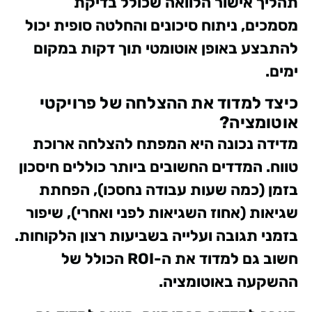
תהליך אישור הלוואה שכולל בדיקת
מסמכים, ניתוח סיכונים והחלטה סופית יכול
להתבצע באופן אוטומטי תוך דקות במקום
ימים.
כיצד למדוד את ההצלחה של פרויקטי
אוטומציה?
מדידה נכונה היא המפתח להצלחה ארוכת
טווח. המדדים החשובים ביותר כוללים חיסכון
בזמן (כמה שעות עבודה נחסכו), הפחתת
שגיאות (אחוז השגיאות לפני ואחרי), שיפור
בזמני תגובה ועלייה בשביעות רצון הלקוחות.
חשוב גם למדוד את ה-ROI הכולל של
ההשקעה באוטומציה.