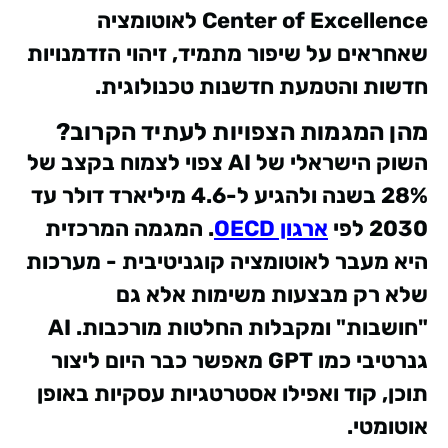
Center of Excellence לאוטומציה
שאחראים על שיפור מתמיד, זיהוי הזדמנויות
חדשות והטמעת חדשנות טכנולוגית.
מהן המגמות הצפויות לעתיד הקרוב?
השוק הישראלי של AI צפוי לצמוח בקצב של
28% בשנה ולהגיע ל-4.6 מיליארד דולר עד
2030 לפי
ארגון OECD
. המגמה המרכזית
היא מעבר לאוטומציה קוגניטיבית - מערכות
שלא רק מבצעות משימות אלא גם
"חושבות" ומקבלות החלטות מורכבות. AI
גנרטיבי כמו GPT מאפשר כבר היום ליצור
תוכן, קוד ואפילו אסטרטגיות עסקיות באופן
אוטומטי.