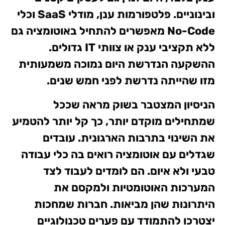
ובינוניים. פלטפורמות ענן, מודלי SaaS וכלי
No-Code מאפשרים להתחיל באוטומציה גם
ללא תקציבי ענק או צוותי IT גדולים.
ההשקעה הנדרשת היום נמוכה משמעותית
מזו שהייתה נדרשת לפני חמש שנים.
הניסיון המצטבר בשוק מראה שככל
שמתחילים מוקדם יותר, כך קל יותר להטמיע
את השינוי בתרבות הארגונית. עובדים
שגדלים עם אוטומציה רואים בה כלי עבודה
טבעי ולא איום. הם לומדים לעבוד לצד
המערכות האוטומטיות ולמקסם את
היתרונות שהן מביאות. חברות שמחכות
יצטרכו להתמודד עם פערים טכנולוגיים