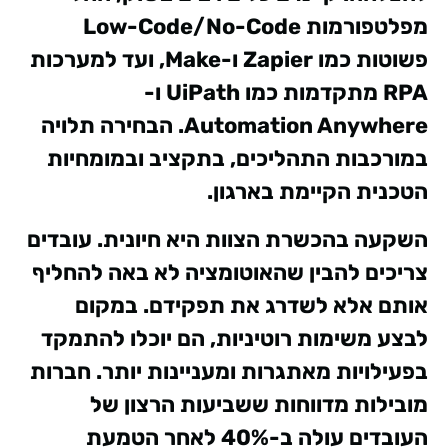
מפלטפורמות Low-Code/No-Code
פשוטות כמו Zapier ו-Make, ועד למערכות
RPA מתקדמות כמו UiPath ו-
Automation Anywhere. הבחירה תלויה
במורכבות התהליכים, בתקציב ובמומחיות
הטכנית הקיימת בארגון.
השקעה בהכשרת הצוות היא חיונית. עובדים
צריכים להבין שהאוטומציה לא באה להחליף
אותם אלא לשדרג את תפקידם. במקום
לבצע משימות רוטיניות, הם יוכלו להתמקד
בפעילויות מאתגרות ומעניינות יותר. חברות
מובילות מדווחות ששביעות הרצון של
העובדים עולה ב-40% לאחר הטמעת