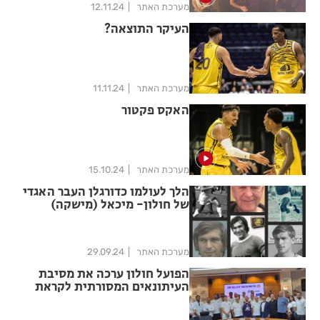
מערכת האתר
12.11.24
העיקר התוצאה?
מערכת האתר
11.11.24
האקס פקטור
מערכת האתר
15.10.24
הלך לעולמו כדורגלן העבר האגדי
של חולון- מיכאל (מישקה)
לפרדון
מערכת האתר
29.09.24
הפועל חולון ערכה את מסיבת
העיתונאים המסורתית לקראת
השנה החדשה