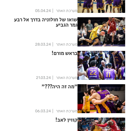
מערכת האתר
05.04.24
שואו של חולוניה בדרך אל רבע
גמר הגביע
מערכת האתר
28.03.24
בראש מורם!
מערכת האתר
21.03.24
"מה זה היה???"
מערכת האתר
06.03.24
קווין לאב!