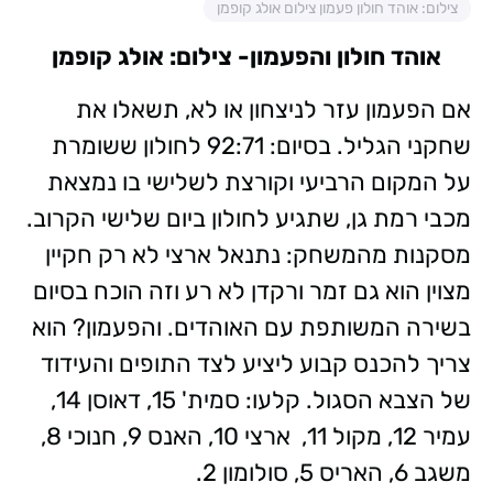
צילום: אוהד חולון פעמון צילום אולג קופמן
אוהד חולון והפעמון- צילום: אולג קופמן
אם הפעמון עזר לניצחון או לא, תשאלו את
שחקני הגליל. בסיום: 92:71 לחולון ששומרת
על המקום הרביעי וקורצת לשלישי בו נמצאת
מכבי רמת גן, שתגיע לחולון ביום שלישי הקרוב.
מסקנות מהמשחק: נתנאל ארצי לא רק חקיין
מצוין הוא גם זמר ורקדן לא רע וזה הוכח בסיום
בשירה המשותפת עם האוהדים. והפעמון? הוא
צריך להכנס קבוע ליציע לצד התופים והעידוד
של הצבא הסגול. קלעו: סמית' 15, דאוסן 14,
עמיר 12, מקול 11, ארצי 10, האנס 9, חנוכי 8,
משגב 6, האריס 5, סולומון 2.