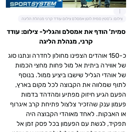
צילום: ג'סטין סמית לוטן אמסלם צילום עודד קרני מנהלת הליגה
סמית' הודף את אמסלם והגליל- צילום: עודד
קרני, מנהלת הליגה
כ-150 אוהדים הצפינו מחולון לחדרה ונתנו סוג
של אווירה ביתית אל מול פחות מחצי הכמות
של אוהדי הגליל שישבו ביציע ממול. בנוסף
לתוף שמלווה את הקבוצה לכל מקום בארץ,
הפעם הגיע חיזוק מפתיע ומהדהד בדמות
פעמון ענק שהזכיר צלצול פתיחת קרב איגרוף
או האבקות. לאחד מאוהדי הקבוצה היה
תפקיד, לגשת עם הפעמון בכל פסק זמן אל