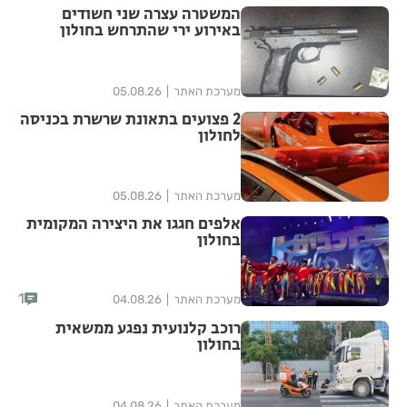
המשטרה עצרה שני חשודים
באירוע ירי שהתרחש בחולון
מערכת האתר
05.08.26
2 פצועים בתאונת שרשרת בכניסה
לחולון
מערכת האתר
05.08.26
אלפים חגגו את היצירה המקומית
בחולון
1
מערכת האתר
04.08.26
רוכב קלנועית נפגע ממשאית
בחולון
מערכת האתר
04.08.26