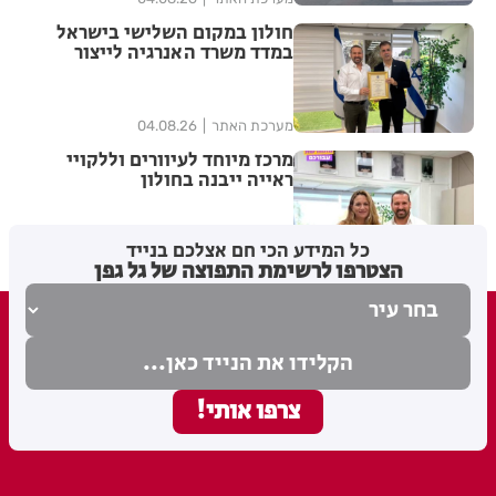
חולון במקום השלישי בישראל
במדד משרד האנרגיה לייצור
אנרגיה מתחדשת
מערכת האתר
04.08.26
מרכז מיוחד לעיוורים וללקויי
ראייה ייבנה בחולון
כל המידע הכי חם אצלכם בנייד
1
מערכת האתר
03.08.26
הצטרפו לרשימת התפוצה של גל גפן