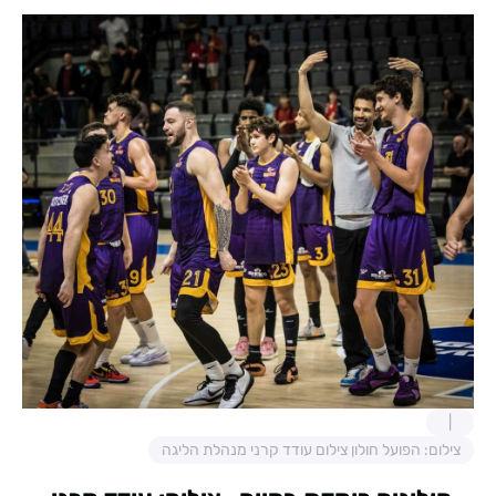
צילום: הפועל חולון צילום עודד קרני מנהלת הליגה