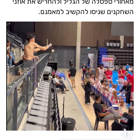
מאחורי ספסלה של הגליל ולהחריש את אוזני
השחקנים שניסו להקשיב למאמנם.