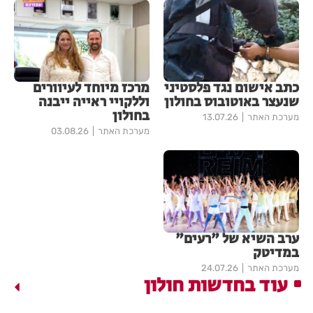
כתב אישום נגד פלסטיני
מרכז מיוחד לעיוורים
שנעצר באוטובוס בחולון
וללקויי ראייה ייבנה
בחולון
מערכת האתר
13.07.26
מערכת האתר
03.08.26
ערב השיא של "רעים"
במדיטק
מערכת האתר
24.07.26
עוד בחדשות חולון