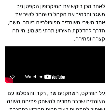
לאחר מכן ביקש את המיקרופון הקפטן ניב
משגב והלהיב את הקהל כשהחל לשיר את
אחד משירי האוהדים הפופולריים ביותר. משם,
הדרך להדלקת האירוע תרתי משמע, הייתה
קצרה ומהירה.
על הפרקט, השחקנים שרו, רקדו והצטלמו עם
האוהדים שכבר מחכים למשחק פתיחת העונה
שאמור להתקיים בעוד פחות מחודש במסגרת