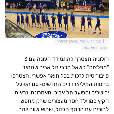
סגל הפועל חולון באימון הפתיחה
צילום: רועי אסף
חולוניה תצטרך להתמודד העונה עם 3
"מפלצות" כשאל מכבי תל אביב שתמיד
פייבוריטית לזכות בכל תואר אפשרי, הצטרפו
בחסות המיליארדרים החדשים- גם הפועל
ירושלים והפועל תל אביב. האחרונה, נראית
הקיץ כמו ילד חסר מעצורים שרק מחפש
להוכיח עם הכסף הגדול, שהוא שווה יותר