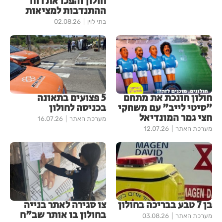
חולון והפכו את רוח
ההתנדבות למציאות
בתי לוין
02.08.26
חולון חונכת את מתחם
5 פצועים בתאונה
"סיטי לייב" עם משחקי
בכניסה לחולון
חצי גמר המונדיאל
מערכת האתר
16.07.26
מערכת האתר
12.07.26
בן 7 טבע בבריכה בחולון
צו סגירה לאתר בנייה
בחולון בו אותר שב"ח
מערכת האתר
03.08.26