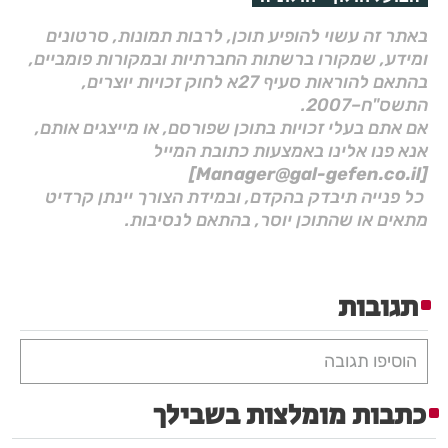
באתר זה עשוי להופיע תוכן, לרבות תמונות, סרטונים
ומידע, שמקורו ברשתות החברתיות ובמקורות פומביים,
בהתאם להוראות סעיף 27א לחוק זכויות יוצרים,
התשס"ח–2007.
אם אתם בעלי זכויות בתוכן שפורסם, או מייצגים אותם,
אנא פנו אלינו באמצעות כתובת המייל
[Manager@gal-gefen.co.il]
כל פנייה תיבדק בהקדם, ובמידת הצורך יינתן קרדיט
מתאים או שהתוכן יוסר, בהתאם לנסיבות.
תגובות
הוסיפו תגובה
כתבות מומלצות בשבילך