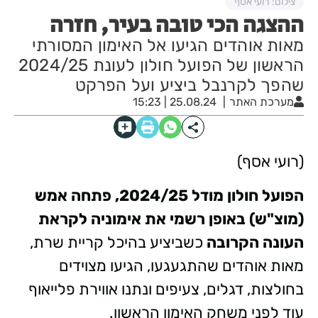
צילום: רועי אסף
ההצגה הכי טובה בעיר, חזרה
מאות אוהדים הגיעו אל האימון המסורתי
הראשון של הפועל חולון לעונת 2024/25
שהפך לקרנבל ביציע ועל הפרקט
מערכת האתר
25.08.24 | 15:23
(רועי אסף)
הפועל חולון מודל 2024/25, פתחה אמש
(מוצ"ש) באופן רשמי את אימוניה לקראת
העונה הקרובה
כשביציע בהיכל קריית שרת,
מאות אוהדים שהתגעגעו, הגיעו מצוידים
בחולצות, דגלים, צעיפים ונתנו אווירת פלייאוף
עוד לפני משחק האימון הראשון.