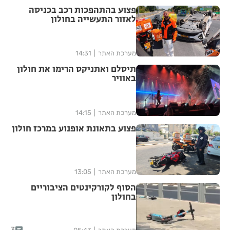
פצוע בהתהפכות רכב בכניסה
לאזור התעשייה בחולון
מערכת האתר
14:31
תיסלם ואתניקס הרימו את חולון
באוויר
מערכת האתר
14:15
פצוע בתאונת אופנוע במרכז חולון
מערכת האתר
13:05
הסוף לקורקינטים הציבוריים
בחולון
3