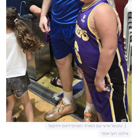
נתנאל ארצי עם האוהד השרוף ליאם יחזקאל
צילום: רועי אסף