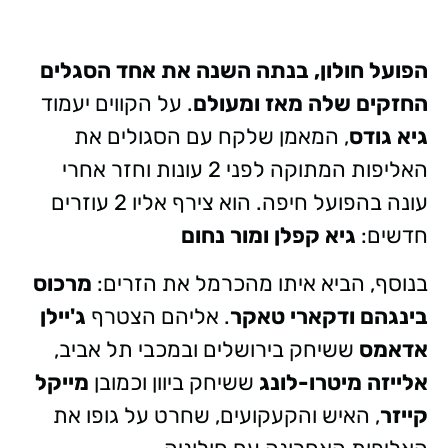
הפועל חולון, בנתה השנה את אחד הסגלים
החזקים שלה מאז ומעולם
. על הקווים יעמוד
גיא גודס
, המאמן שלקח עם הסגולים את
האליפות המתוקה לפני 2 עונות וחזר אחרי
עונה בהפועל חיפה. הוא צירף אליו 2 עוזרים
חדשים:
גיא קפלן ומור נחום
בנוסף, הביא איתו מהכרמל את הזרים:
מרכוס
בינגהם ודקארי טאקר
. אליהם הצטרף
ג'יילן
אדאמס
ששיחק בירושלים ובמכבי תל אביב,
אלייזה מיטרו-לונג
ששיחק ביוון וכמובן
מייקל
קייזר
, האיש והקעקועים, שחרט על גופו את