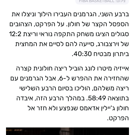
צילום: FIBA BASKETBALL
ברבע השני, הגרמנים העבירו הילוך וניצלו את
הספסל הקצר של חולון. על הפרקט, הצהובים
סגולים הציגו משחק התקפה נוראי וריצת 12:2
של וירצבורג, סייעה להם לסיים את המחצית
ביתרון מבטיח 40:30.
אייזיה מיטרו לונג הוביל ריצה חולונית קצרה
שהחזירה את ההפרש ל-6, אבל הגרמנים עם
ריצה משלהם, הוליכו בסיום הרבע השלישי
בתוצאה 58:49. במהלך הרבע הזה, איבדה
חולון ג'יילין אדאמס שנפצע ולא חזר אל
הפרקט.