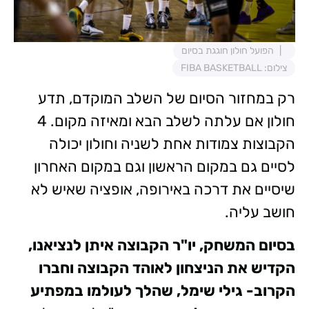
הפועל חולון חוגגת בסיום
צילום: FIBA BASKETBALL
רק במחזור הסיום של השלב המוקדם, תדע
חולון אם עלתה לשלב הבא ומאיזה מקום. 4
הקבוצות צמודות אחת לשניה וחולון יכולה
לסיים גם במקום הראשון וגם במקום האחרון
שיסיים את דרכה באירופה, אופציה שאיש לא
חושב עליה.
בסיום המשחק, יו"ר הקבוצה איתן לנציאנו,
הקדיש את הניצחון לאוהד הקבוצה וחברו
הקרוב- גילי שימל, שהלך לעולמו במפתיע