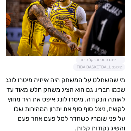
יותם חנוכי ומייקל קייזר
צילום: FIBA BASKETBALL
מי שהשתלט על המשחק היה אייזיה מיטרו לונג
שכמו חבריו, גם הוא הציג משחק חלש מאוד עד
לאותה הנקודה. מיטרו לונג איפס את היד מחוץ
לקשת, ניצל סוף סוף את יתרון המהירות שלו
על פני שומריו כשחדר לסל פעם אחר פעם
והשיג נקודות קלות.