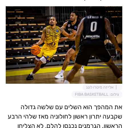
אלייזה מיטרו לונג
צילום: FIBA BASKETBALL
את המהפך הוא השלים עם שלשה גדולה
שקבעה יתרון ראשון לחולוניה מאז שלהי הרבע
הראשון. הגרמנים נכנסו להלם, לא הצליחו