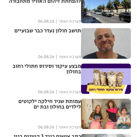
להפחתת זיהום האוויר מתחבורה
מערכת האתר
06.08.26
תושב חולון נעדר כבר שבועיים
מערכת האתר
06.08.26
מבצע עיקור וסירוס חתולי רחוב
בחולון
מערכת האתר
06.08.26
עמותת שניר חילקה ילקוטים
לילדים בחולון ובת ים
מערכת האתר
06.08.26
כתב אישום כנגד 3 קטינים בגין