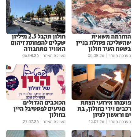
הוחרמה משאית
חולון תקבל 2.5 מיליון
שהשליכה פסולת בניין
שקלים להפחתת זיהום
בשטח העיר חולון
האוויר מתחבורה
מערכת האתר
05.08.26
מערכת האתר
06.08.26
פוענחו אירועי הצתת
הכוכבים הגדולים
רכבים וירי בחולון, בת
מגיעים לפסטיבל היין
ים וראשון לציון
בחולון
מערכת האתר
12.07.26
מערכת האתר
27.07.26