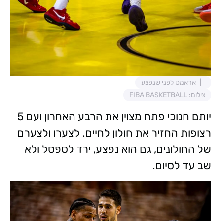
אדאמס לפני שנפצע
צילום: FIBA BASKETBALL
יותם חנוכי פתח מצוין את הרבע האחרון ועם 5
רצופות החזיר את חולון לחיים. לצערו ולצערם
של החולונים, גם הוא נפצע, ירד לספסל ולא
שב עד לסיום.