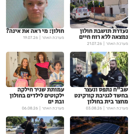
נעדרת תושבת חולון
חולון: מי ראה את אינה?
נמצאה ללא רוח חיים
מערכת האתר
19.07.26
מערכת האתר
21.07.26
שב"ח נתפס ונעצר
עמותת שניר חילקה
בחשד לגניבת קורקינט
ילקוטים לילדים בחולון
מחצר בית בחולון
ובת ים
מערכת האתר
03.08.26
מערכת האתר
06.08.26