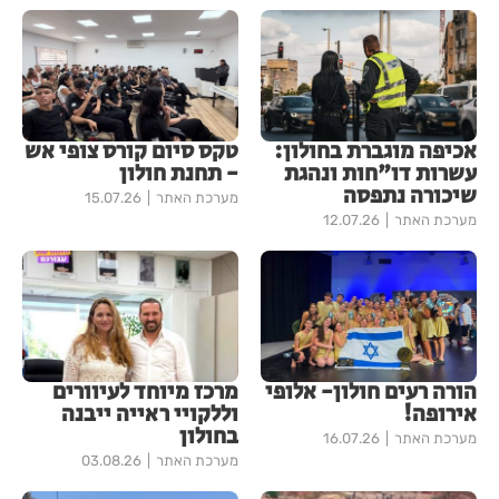
אכיפה מוגברת בחולון:
טקס סיום קורס צופי אש
עשרות דו"חות ונהגת
- תחנת חולון
שיכורה נתפסה
מערכת האתר
15.07.26
מערכת האתר
12.07.26
הורה רעים חולון- אלופי
מרכז מיוחד לעיוורים
אירופה!
וללקויי ראייה ייבנה
בחולון
מערכת האתר
16.07.26
מערכת האתר
03.08.26