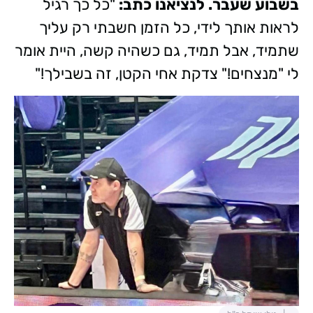
בשבוע שעבר. לנציאנו כתב:
"כל כך רגיל
לראות אותך לידי, כל הזמן חשבתי רק עליך
שתמיד, אבל תמיד, גם כשהיה קשה, היית אומר
לי "מנצחים!" צדקת אחי הקטן, זה בשבילך!"