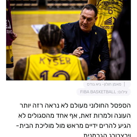
מאמן חולון- גיא גודס
צילום: FIBA BASKETBALL
הספסל החולוני מעולם לא נראה רזה יותר
העונה ולמרות זאת, אף אחד מהסגולים לא
הגיע להרים ידיים מראש מול מוליכת הבית-
וירצבורג הגרמנית.