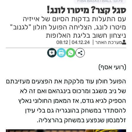
צילום: FIBA BASKETBALL
סגל קצר? מיטרו לונג!
עם התעלות בדקות הסיום של אייזיה
מיטרו לונג, הצליחה הפועל חולון "לגנוב"
ניצחון חשוב בליגת האלופות
מערכת האתר
04.12.24 | 08:12
(רועי אסף)
הפועל חולון עוד מלקקת את הפצעים מעזיבתם
של ניב משגב ומרכוס בינגהאם ואם זה לא
הספיק לגיא גודס, אז המאמן החולוני נאלץ
להסתדר במשחק בהונגריה גם בלי עידן
זלמנסון שנפצע במשחק בהרצליה.