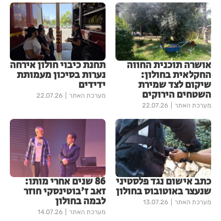
אושרה תוכנית החווה
תחנת כיבוי חולון אירחה
החקלאית בחולון:
נערות בסיכון מעמותת
שיקום לצד שמירת
ידידים
השטחים הירוקים
מערכת האתר
22.07.26
מערכת האתר
22.07.26
כתב אישום נגד פלסטיני
86 שנים אחרי מותו:
שנעצר באוטובוס בחולון
זאב ז'בוטינסקי חוזר
לבמה בחולון
מערכת האתר
13.07.26
מערכת האתר
14.07.26