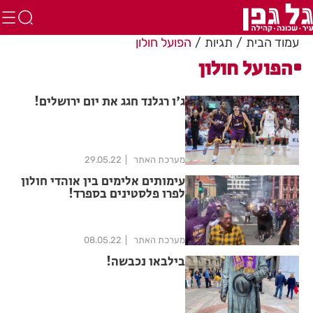
עמוד הבית
תגיות
הפועל חולון
הפועל חולון
ג'ו רגלנד חגג את יום ירושלים!
מערכת האתר
29.05.22
עימותים אלימים בין אוהדי חולון
לפרו פלסטינים בספרד!
מערכת האתר
08.05.22
בילבאו נכבשה!