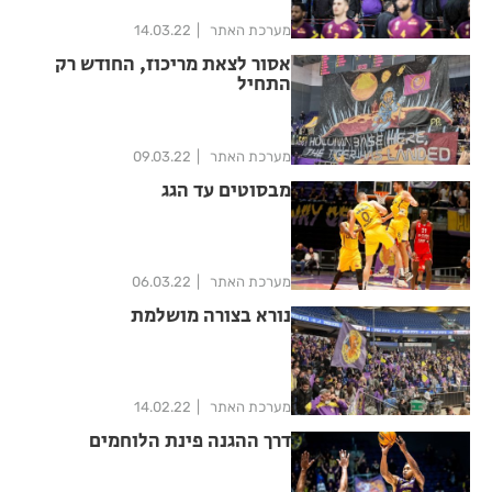
מערכת האתר
14.03.22
אסור לצאת מריכוז, החודש רק
התחיל
מערכת האתר
09.03.22
מבסוטים עד הגג
מערכת האתר
06.03.22
נורא בצורה מושלמת
מערכת האתר
14.02.22
דרך ההגנה פינת הלוחמים