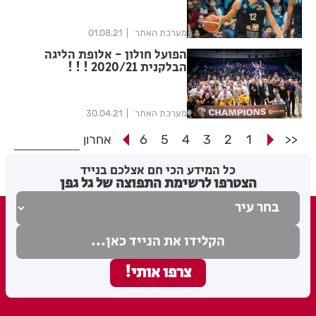
מערכת האתר
01.08.21
הפועל חולון - אלופת הליגה
הבלקנית 2020/21 ! ! !
מערכת האתר
30.04.21
<<
1
2
3
4
5
6
אחרון
כל המידע הכי חם אצלכם בנייד
הצטרפו לרשימת התפוצה של גל גפן