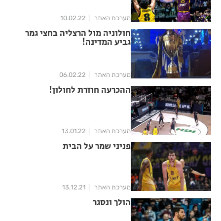
מערכת האתר
10.02.22
חולוניה מול הרצליה בחצי גמר
גביע המדינה!
מערכת האתר
06.02.22
ההכרעה חוזרת לחולון!
מערכת האתר
13.01.22
פניני שמר על הבית
מערכת האתר
13.12.21
הולך ונסגר