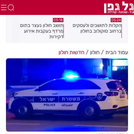
.26
05:18
05:24
צה
הקלות לתושבים ולעסקים
תושב חולון נעצר בתום
תוש
ברחוב סוקולוב בחולון
מרדף בעקבות אירוע
לאי
דקירות
עסק
עמוד הבית
חולון
חדשות חולון