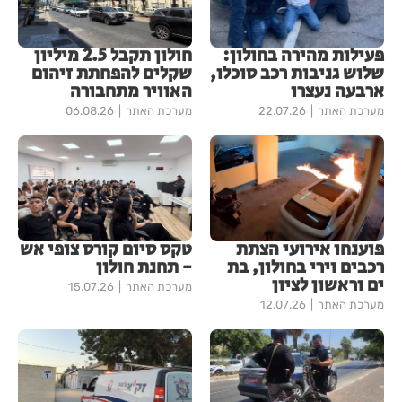
פעילות מהירה בחולון:
חולון תקבל 2.5 מיליון
שלוש גניבות רכב סוכלו,
שקלים להפחתת זיהום
ארבעה נעצרו
האוויר מתחבורה
מערכת האתר
22.07.26
מערכת האתר
06.08.26
פוענחו אירועי הצתת
טקס סיום קורס צופי אש
רכבים וירי בחולון, בת
- תחנת חולון
ים וראשון לציון
מערכת האתר
15.07.26
מערכת האתר
12.07.26