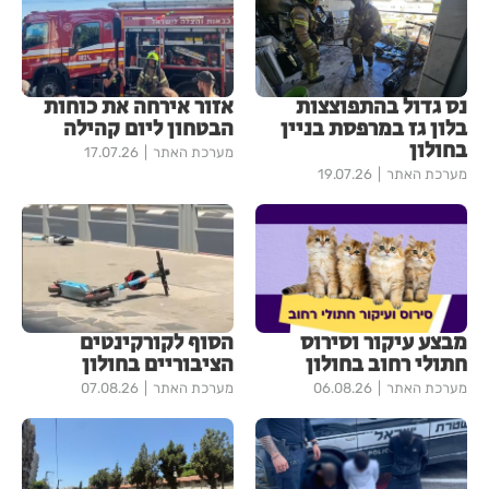
נס גדול בהתפוצצות
אזור אירחה את כוחות
בלון גז במרפסת בניין
הבטחון ליום קהילה
בחולון
מערכת האתר
17.07.26
מערכת האתר
19.07.26
מבצע עיקור וסירוס
הסוף לקורקינטים
חתולי רחוב בחולון
הציבוריים בחולון
מערכת האתר
06.08.26
מערכת האתר
07.08.26