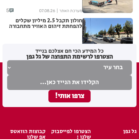
5
מערכת האתר
07.08.26
חולון תקבל 2.5 מיליון שקלים
להפחתת זיהום האוויר מתחבורה
מערכת האתר
06.08.26
כל המידע הכי חם אצלכם בנייד
הצטרפו לרשימת התפוצה של גל גפן
גל גפן
הצטרפו לפייסבוק
קבוצות הוואטס
שלנו :
אפ שלנו