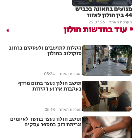
פצועים בתאונה בכביש
44 בין חולון לאזור
מערכת האתר
22.07.26
עוד בחדשות חולון
הקלות לתושבים ולעסקים ברחוב
סוקולוב בחולון
מערכת האתר
05:24
תושב חולון נעצר בתום מרדף
בעקבות אירוע דקירות
מערכת האתר
05:18
תושב חולון נעצר בחשד לאיומים
וגרימת נזק במספר עסקים