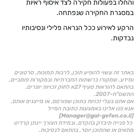
והחלו בפעולות חקירה לצד איסוף ראיות
במסגרת החקירה שנפתחה.
הרקע לאירוע ככל הנראה פלילי ונסיבותיו
נבדקות.
באתר זה עשוי להופיע תוכן, לרבות תמונות, סרטונים
ומידע, שמקורו ברשתות החברתיות ובמקורות פומביים,
בהתאם להוראות סעיף 27א לחוק זכויות יוצרים,
התשס"ח–2007.
אם אתם בעלי זכויות בתוכן שפורסם, או מייצגים אותם,
אנא פנו אלינו באמצעות כתובת המייל
[Manager@gal-gefen.co.il]
כל פנייה תיבדק בהקדם, ובמידת הצורך יינתן קרדיט
מתאים או שהתוכן יוסר, בהתאם לנסיבות.