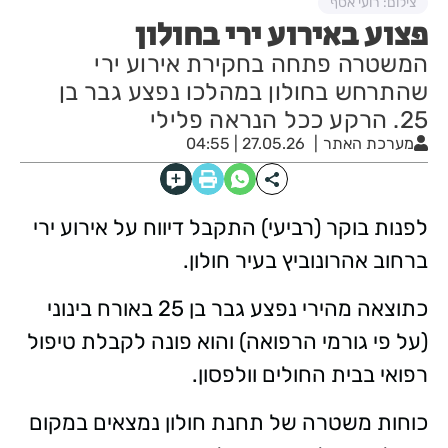
צילום: רועי אסף
פצוע באירוע ירי בחולון
המשטרה פתחה בחקירת אירוע ירי
שהתרחש בחולון במהלכו נפצע גבר בן
25. הרקע ככל הנראה פלילי
מערכת האתר
27.05.26 | 04:55
לפנות בוקר (רביעי) התקבל דיווח על אירוע ירי
ברחוב אהרונוביץ בעיר חולון.
כתוצאה מהירי נפצע גבר בן 25 באורח בינוני
(על פי גורמי הרפואה) והוא פונה לקבלת טיפול
רפואי בבית החולים וולפסון.
כוחות משטרה של תחנת חולון נמצאים במקום