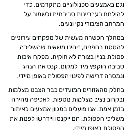
וגם באמצעים טכנולוגיים מתקדמים, כדי
להילחם בעבריינות סביבתית ולשמור על
המרחב הציבורי נקי ונעים.
במהלך הכשרה מעשית של מפקחים עירוניים
להטסת רחפנים, זיהינו משאית שהשליכה
פסולת בניין בצורה לא חוקית. מפקח איכות
סביבה הוקפץ מיד למקום, קנס את הנהג
ונמסרה דרישה לפינוי הפסולת באופן מיידי.
בחלק מהאזורים המועדים כבר הצבנו מצלמות
ובקרוב נציב מצלמות נוספות, לאכיפה מהירה
בזמן אמת. אנו פועלים במגוון אמצעים לאיתור
משליכי הפסולת. הם ייקנסו ויידרשו לפנות את
הפסולת באופן מיידי.