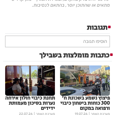
מתאים או שהתוכן יוסר, בהתאם לנסיבות.
תגובות
הוסיפו תגובה
כתבות מומלצות בשבילך
פיצוץ נשמע בשכונת ח'
תחנת כיבוי חולון אירחה
300 כוחות ביטחון כיבוי
נערות בסיכון מעמותת
ורפואה במקום
ידידים
מערכת האתר
19.07.26
מערכת האתר
22.07.26