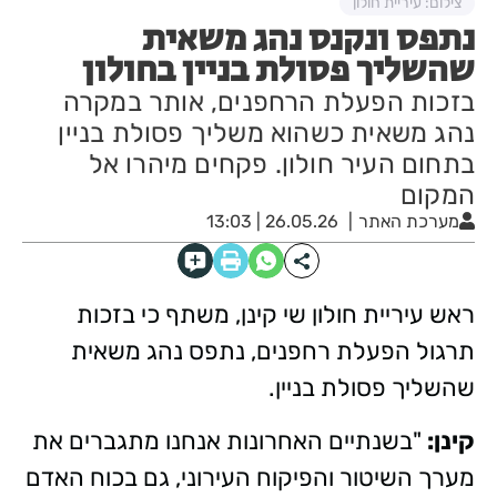
צילום: עיריית חולון
נתפס ונקנס נהג משאית
שהשליך פסולת בניין בחולון
בזכות הפעלת הרחפנים, אותר במקרה
נהג משאית כשהוא משליך פסולת בניין
בתחום העיר חולון. פקחים מיהרו אל
המקום
מערכת האתר
26.05.26 | 13:03
ראש עיריית חולון שי קינן, משתף כי בזכות
תרגול הפעלת רחפנים, נתפס נהג משאית
שהשליך פסולת בניין.
קינן:
"בשנתיים האחרונות אנחנו מתגברים את
מערך השיטור והפיקוח העירוני, גם בכוח האדם