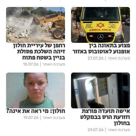
פצוע בתאונה בין
רחפן של עיריית חולון
אופנוע לאוטובוס באזור
זיהה השלכת פסולת
בניין בשטח פתוח
מערכת האתר
27.07.26
מערכת האתר
15.07.26
אישה תועדה פורצת
חולון: מי ראה את אינה?
וזורעת הרס בבמקלט
מערכת האתר
19.07.26
בחולון
מערכת האתר
29.07.26