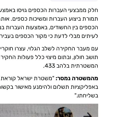
חלק ממבצעי העברות הכספים גויסו באמצעו
תמורת ביצוע העברות ומשיכות כספים. אותם
הכספים בין החשודים, באמצעות העברות בנק
לעיתים מבלי לדעת כי מקור הכספים בעבירו
תושב חולון, ובתום מיצוי כלל פעולות החקיר
המשטרתית בלהב 433.
מהמשטרה נמסר:
"משטרת ישראל קוראת לצ
באפליקציות תשלום ולהימנע מאישור בקשות 
בשליחתו."