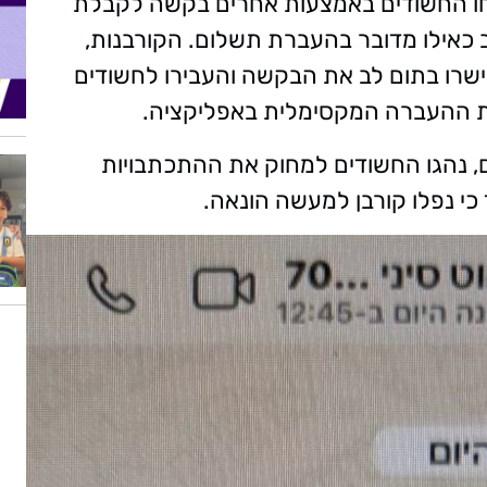
ו החשודים באמצעות אחרים בקשה לקבלת
ב כאילו מדובר בהעברת תשלום. הקורבנות,
חייהם ומעלה, אישרו בתום לב את הבקשה והעבירו לחשודים
ת ההעברה המקסימלית באפליקציה.
 נהגו החשודים למחוק את ההתכתבויות
כי נפלו קורבן למעשה הונאה.