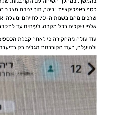
בהמשך, במהלך השיחה עם הקורבנות, שלח
כסף באפליקציית ״ביט״, תוך יצירת מצג כוז
שרבים מהם בשנות ה-70 ל
אלפי שקלים בכל מקרה, לעיתים עד לתקר
עוד עולה מהחקירה כי לאחר קבלת הכספים,
ולהיעלם, בעוד הקורבנות מגלים רק בדיעבד 