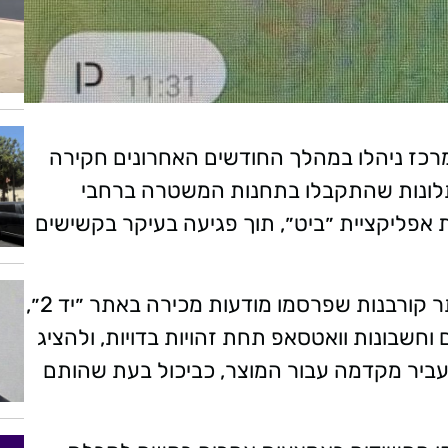
מרכז ניהלו במהלך החודשים האחרונים חקירה
תלונות שהתקבלו בתחנות המשטרה ברחבי
אפליקציית ״ביט״, תוך פגיעה בעיקר בקשישים
ממצאי החקירה העלו כי החשודים נהגו לאתר קורבנות שפרסמו מודעות מכירה באתר ״יד 2״,
חשבונות וואטסאפ תחת זהויות בדויות, ולהציג
עביר מקדמה עבור המוצר, כביכול בעת שהותם