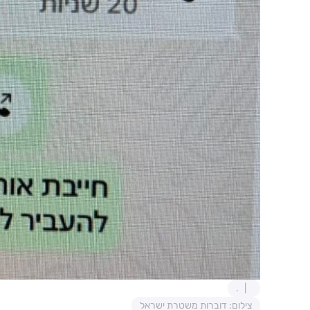
.
צילום: דוברות משטרת ישראל