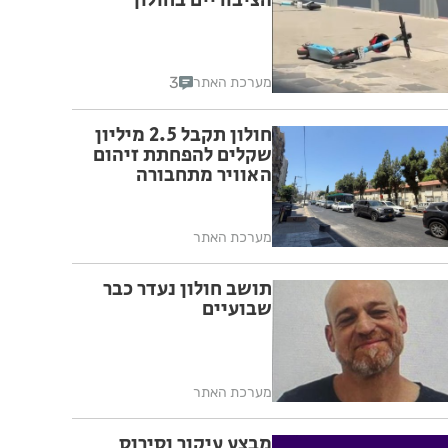
הציבוריים בחולון
3
מערכת האתר
חולון תקבל 2.5 מיליון
שקלים להפחתת זיהום
האוויר מתחבורה
מערכת האתר
תושב חולון נעדר כבר
שבועיים
מערכת האתר
מבצע עיקור וסירוס