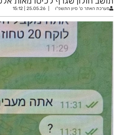
תושב חולון שגרף לכיסו מאות אלפ
מערכת האתר
ט' סיון התשפ"ו
25.05.26 | 15:12