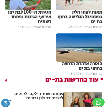
מאות לקחו חלק
חגיגות ה-100 לבת ים:
בפסטיבל הגלישה בחוף
אירועי הגינות נפתחו
בת ים
רשמית
מערכת האתר
26.07.26
מערכת האתר
15.07.26
הוסרה אזהרת הרחצה
בחופי בת ים
מערכת האתר
13.07.26
עוד בחדשות בת-ים
עמותת שניר חילקה ילקוטים
לילדים בחולון ובת ים