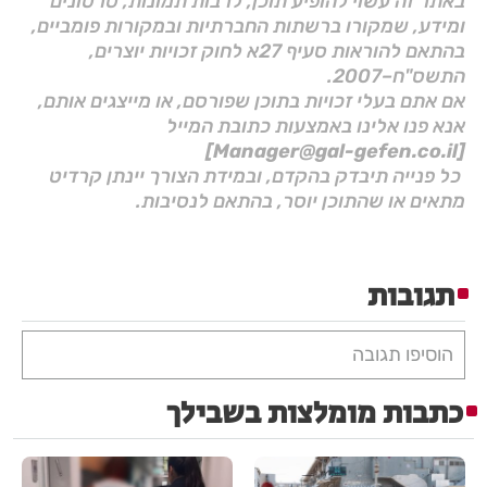
באתר זה עשוי להופיע תוכן, לרבות תמונות, סרטונים
ומידע, שמקורו ברשתות החברתיות ובמקורות פומביים,
בהתאם להוראות סעיף 27א לחוק זכויות יוצרים,
התשס"ח–2007.
אם אתם בעלי זכויות בתוכן שפורסם, או מייצגים אותם,
אנא פנו אלינו באמצעות כתובת המייל
[Manager@gal-gefen.co.il]
כל פנייה תיבדק בהקדם, ובמידת הצורך יינתן קרדיט
מתאים או שהתוכן יוסר, בהתאם לנסיבות.
תגובות
הוסיפו תגובה
כתבות מומלצות בשבילך