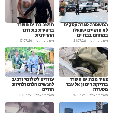
המשטרה סגרה עסקים
תושב בת ים חשוד
לא חוקיים שפעלו
בדקירת בת זוגו
במתחם בבת ים
ההריונית
מערכת האתר
21.07.26
מערכת האתר
17.07.26
צעיר מבת ים חשוד
עוזרים לשלומי ורביב
בזריקת רימון אל עבר
להגשים חלום ולהיות
מסעדה
הורים
מערכת האתר
17.07.26
מערכת האתר
30.07.26