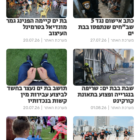
כתב אישום נגד 5
בת ים קיימה הפנינג גמר
שב"חים שנתפסו בבת
מונדיאל בטרמינל
ים
העיצוב
מערכת האתר
27.07.26
מערכת האתר
20.07.26
שבת בבת ים: שריפה
תושב בת ים נעצר בחשד
בנגרייה ופצוע בתאונת
לביצוע עבירות מין
קורקינט
קשות בנכדותיו
מערכת האתר
01.08.26
מערכת האתר
20.07.26