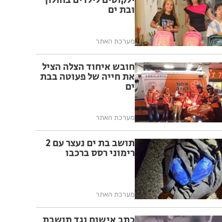
ילקוטים לילדים בחולון
ובת ים
מערכת האתר
חובש איחוד הצלה הציל
את חייה של פעוטה בבת
ים
מערכת האתר
תושב בת ים נעצר עם 2
רימוני רסס ברכבו
מערכת האתר
כתב אישום נגד תושבת