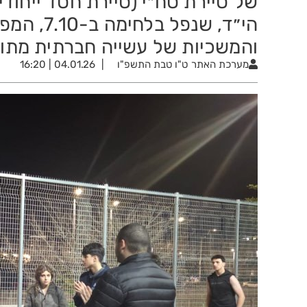
של סיירת סח״י (סיירת חסד ייחוד
הי״ד, שנפל
והמשכיות של עשייה חברתית מתוך
מערכת האתר
ט"ו טבת התשפ"ו
04.01.26 | 16:20