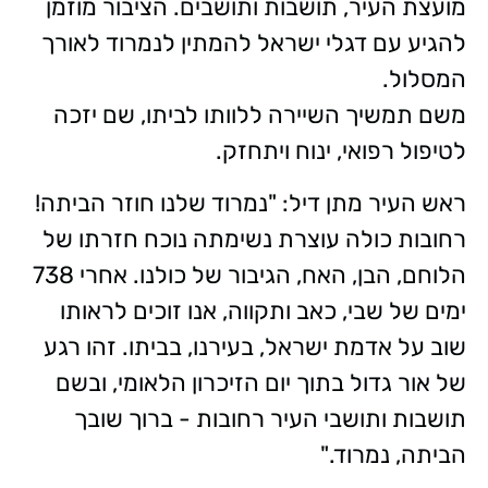
מועצת העיר, תושבות ותושבים. הציבור מוזמן
להגיע עם דגלי ישראל להמתין לנמרוד לאורך
המסלול.
משם תמשיך השיירה ללוותו לביתו, שם יזכה
לטיפול רפואי, ינוח ויתחזק.
ראש העיר מתן דיל: "נמרוד שלנו חוזר הביתה!
רחובות כולה עוצרת נשימתה נוכח חזרתו של
הלוחם, הבן, האח, הגיבור של כולנו. אחרי 738
ימים של שבי, כאב ותקווה, אנו זוכים לראותו
שוב על אדמת ישראל, בעירנו, בביתו. זהו רגע
של אור גדול בתוך יום הזיכרון הלאומי, ובשם
תושבות ותושבי העיר רחובות - ברוך שובך
הביתה, נמרוד."