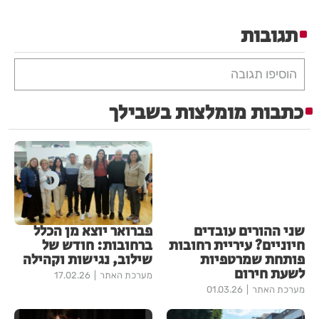
תגובות
הוסיפו תגובה
כתבות מומלצות בשבילך
שני ההורים עובדים
פברואר יוצא מן הכלל
חיוניים? עיריית רחובות
ברחובות: חודש של
פותחת שמרטפיות
שילוב, נגישות וקהילה
לשעת חירום
מערכת האתר
17.02.26
מערכת האתר
01.03.26