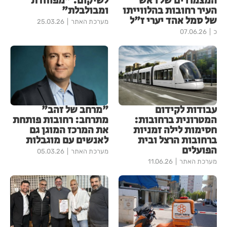
המצמררים של ראש
לשיקום: "מפוחדת
העיר רחובות בהלווייתו
ומבולבלת"
של סמל אהד יערי ז"ל
מערכת האתר
25.03.26
כ
07.06.26
עבודות לקידום
"מרחב של זהב"
המטרונית ברחובות:
מתרחב: רחובות פותחת
חסימות לילה זמניות
את המרכז המוגן גם
ברחובות הרצל ובית
לאנשים עם מוגבלות
הפועלים
מערכת האתר
05.03.26
מערכת האתר
11.06.26