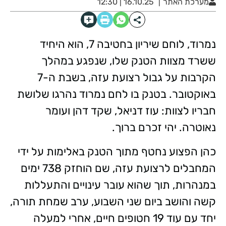
מערכת האתר
16.10.25 | 12:30
נמרוד, לוחם שיריון בחטיבה 7, הוא היחיד
ששרד מצוות הטנק שלו, שנפגע במהלך
הקרבות על גבול רצועת עזה, בשבת ה-7
באוקטובר. בטנק בו לחם נמרוד נהרגו שלושת
חבריו לצוות: עוז דניאל, שקד דהן ועומר
נאוטרה. יהי זכרם ברוך.
כהן הפצוע נחטף מתוך הטנק באלימות על ידי
המחבלים לרצועת עזה, שם הוחזק 738 ימים
במנהרות, תוך שהוא עובר עינויים והתעללות
קשה והושב ביום שני השבוע, ערב שמחת תורה,
יחד עם עוד 19 חטופים חיים, אחרי למעלה