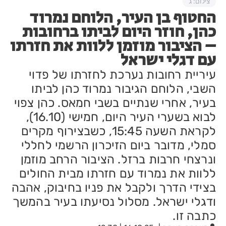
צילום: ג
החטוף בן העיר, הלוחם נמרוד
כהן, חוזר היום לביתו ברחובות
– הציבור מוזמן ללוות את חזרתו
עם דגלי ישראל
עיריית רחובות נערכת לחזרתו של פדוי
השבי, הלוחם הגיבור נמרוד כהן לביתו
בעיר, אחרי שנתיים בשבי חמאס. כהן צפוי
לבוא בשערי העיר היום, חמישי (16.10),
לקראת השעה 15:45, כשבצירוף מקרים
סמלי, מדובר ביום הזיכרון הרשמי לחללי
ונרצחי חרבות ברזל. הציבור הרחב מוזמן
ללוות את נמרוד עם חזרתו מבית החולים
בצידי הדרך ולקבל את פניו בחיבוק, אהבה
ודגלי ישראל. מסלול נסיעתו בעיר בהמשך
כתבה זו.