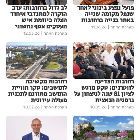
פועל נפצע בינוני לאחר
לב גדול ברחובות: ערב
שנפל מקומה שנייה
הוקרה למתנדבי איחוד
באתר בנייה ברחובות
הצלה ביוזמת איש
העסקים אסף נחשוני
מערכת האתר
11.06.26
מערכת האתר
12.03.26
רחובות הצדיעה
רחובות מקשיבה
לווטרנים: טקס מרגש
לתושבים: סקר חוויית
לציון 81 שנה לניצחון על
התושב מתורגם לתכנית
גרמניה הנאצית
פעולה עירונית
מערכת האתר
10.05.26
מערכת האתר
18.02.26