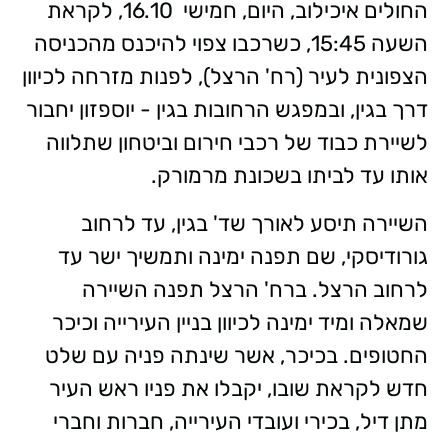
החולים איכילוב, היום, חמישי 16.10, לקראת
השעה 15:45, כשרכבו צפוי להיכנס מהכניסה
הצפונית לעיר (רח' הרצל), לפנות מזרחה לכיוון
דרך בגין, ובמפגש הרחובות בגין - יוספזון יחבור
לשיירת כבוד של רכבי חירום וביטחון שתלווה
אותו עד לביתו בשכונת מרמורק.
השיירה תיסע לאורך שד' בגין, עד לרחוב
גורודיסקי, שם תפנה ימינה ותמשיך ישר עד
לרחוב הרצל. ברח' הרצל תפנה השיירה
שמאלה ומיד ימינה לכיוון בניין העירייה וכיכר
החטופים. בכיכר, אשר שינתה פניה עם שלט
חדש לקראת שובו, יקבלו את פניו ראש העיר
מתן דיל, בכירי ועובדי העירייה, חברות וחברי