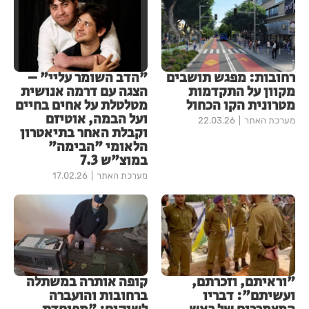
רחובות: מפגש תושבים
"הדב השומר עליי" –
מקוון על התקדמות
הצגה עם דרמה אנושית
מטרונית הקו הכחול
מטלטלת על אחים בחיים
ועל הבמה, אוטיזם
מערכת האתר
22.03.26
וקבלת האחר בתיאטרון
הלאומי "הבימה"
במוצ"ש 7.3
מערכת האתר
17.02.26
"וראיתם, וזכרתם,
קופה אותרה במשתלה
ועשיתם": דבריו
ברחובות והועברה