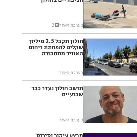
הציבוריים בחולון
3
מערכת האתר
חולון תקבל 2.5 מיליון
שקלים להפחתת זיהום
האוויר מתחבורה
מערכת האתר
תושב חולון נעדר כבר
שבועיים
מערכת האתר
מבצע עיקור וסירוס