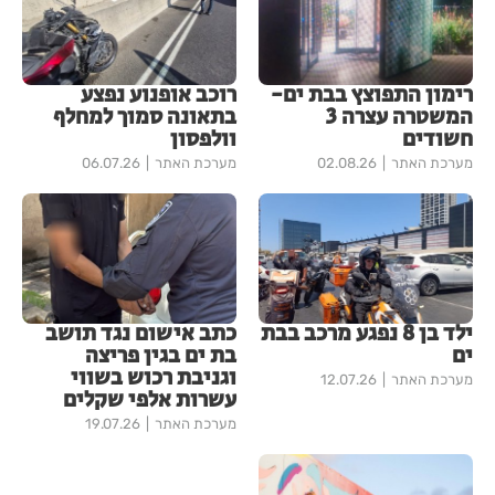
רימון התפוצץ בבת ים-
רוכב אופנוע נפצע
המשטרה עצרה 3
בתאונה סמוך למחלף
חשודים
וולפסון
מערכת האתר
02.08.26
מערכת האתר
06.07.26
ילד בן 8 נפגע מרכב בבת
כתב אישום נגד תושב
ים
בת ים בגין פריצה
וגניבת רכוש בשווי
מערכת האתר
12.07.26
עשרות אלפי שקלים
מערכת האתר
19.07.26