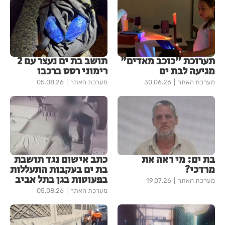
תערוכת "כוכב מאדים"
תושב בת ים נעצר עם 2
מגיעה לבת ים
רימוני רסס ברכבו
מערכת האתר
30.06.26
מערכת האתר
05.08.26
בת ים: מי ראה את
כתב אישום נגד תושבת
מרדכי?
בת ים בעקבות התעללות
בפעוטות בגן בתל אביב
מערכת האתר
19.07.26
מערכת האתר
05.08.26