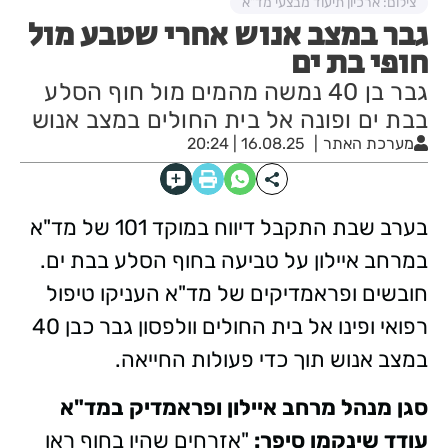
צילום: ארכיון תיעוד מבצעי מד"א
גבר במצב אנוש אחרי שטבע מול
חופי בת ים
גבר בן 40 נמשה מהמים מול חוף הסלע
בבת ים ופונה אל בית החולים במצב אנוש
מערכת האתר
16.08.25 | 20:24
בערב שבת התקבל דיווח במוקד 101 של מד"א
במרחב איילון על טביעה בחוף הסלע בבת ים.
חובשים ופראמדיקים של מד"א העניקו טיפול
רפואי ופינו אל בית החולים וולפסון גבר כבן 40
במצב אנוש תוך כדי פעולות החייאה.
סגן מנהל מרחב איילון ופראמדיק במד"א
עודד שינקמן סיפר:
"אזרחים שהיו בחוף ראו