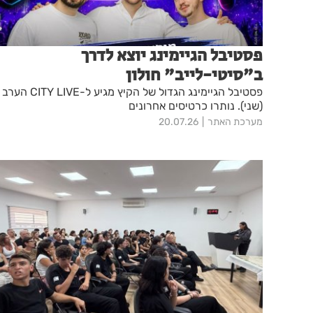
פסטיבל הגיימינג יוצא לדרך
ב"סיטי-לייב" חולון
פסטיבל הגיימינג הגדול של הקיץ מגיע ל-CITY LIVE הערב
(שני). נותרו כרטיסים אחרונים
מערכת האתר
20.07.26