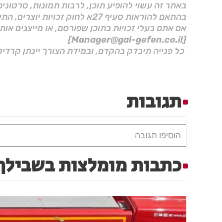
באתר זה עשוי להופיע תוכן, לרבות תמונות, סרטוני
בהתאם להוראות סעיף 27א לחוק זכויות יוצרים, התשס"ח–2007.
אם אתם בעלי זכויות בתוכן שפורסם, או מייצגים אות
[Manager@gal-gefen.co.il]
כל פנייה תיבדק בהקדם, ובמידת הצורך יינתן קרדיט
תגובות
הוסיפו תגובה
כתבות מומלצות בשבילך