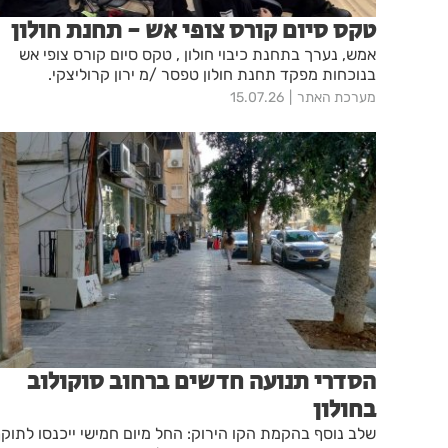
טקס סיום קורס צופי אש - תחנת חולון
אמש, נערך בתחנת כיבוי חולון , טקס סיום קורס צופי אש
בנוכחות מפקד תחנת חולון טפסר /מ ירון קרוליצקי.
מערכת האתר
15.07.26
הסדרי תנועה חדשים ברחוב סוקולוב
בחולון
שלב נוסף בהקמת הקו הירוק: החל מיום חמישי ייכנסו לתוק