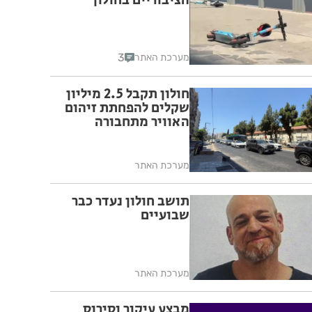
הציבוריים בחולון
3
מערכת האתר
חולון תקבל 2.5 מיליון
שקלים להפחתת זיהום
האוויר מתחבורה
מערכת האתר
תושב חולון נעדר כבר
שבועיים
מערכת האתר
מבצע עיקור וסירוס