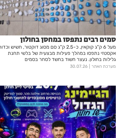
סמים רבים נתפסו במחסן בחולון
מעל 6 ק"ג קוקאין, כ-2.5 ק"ג סם מסוג דוקטור, חשיש וכדור
אקסטזי נתפסו במהלך פעילות מבצעית של בלשי תחנת
גלילות בחולון. נעצר חשוד בחשד לסחר בסמים
מערכת האתר
30.07.26