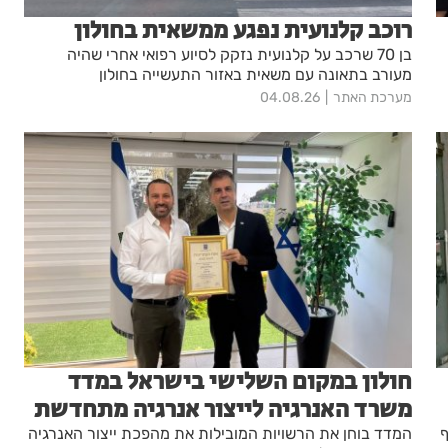
רוכב קלנועית נפגע ממשאית בחולון
בן 70 שרכב על קלנועית נזקק לסיוע רפואי אחרי שהיה
מעורב בתאונה עם משאית באזור התעשייה בחולון
מערכת האתר
04.08.26
חולון במקום השלישי בישראל במדד
משרד האנרגיה לייצור אנרגיה מתחדשת
ף
המדד בוחן את הרשויות המובילות את מהפכת ייצור האנרגיה