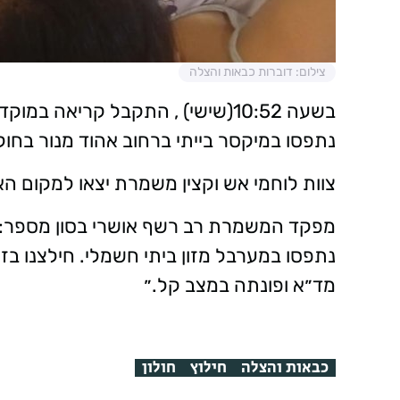
צילום: דוברות כבאות והצלה
נתפסו במיקסר בייתי ברחוב אהוד מנור בחולו
צוות לוחמי אש וקצין משמרת יצאו למקום הא
מפקד המשמרת רב רשף אושרי בסון מספר: 
נתפסו במערבל מזון ביתי חשמלי. חילצנו בז
מד״א ופונתה במצב קל.״
כבאות והצלה
חילוץ
חולון