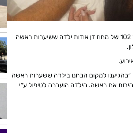
בשעה 10:52(שישי) , התקבל קריאה במוקד 102 של מחוז דן אודות ילדה ששיערות ראשה
ן.
ירוע.
״בהגיענו למקום הבחנו בילדה ששערות ראשה
הירות את ראשה. הילדה הועברה לטיפול ע״י