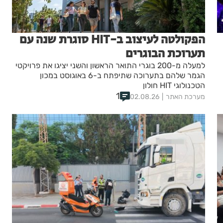
הפקולטה לעיצוב ב-HIT סוגרת שנה עם
תערוכת הבוגרים
למעלה מ-200 בוגרי התואר הראשון והשני יציגו את פרויקטי
הגמר שלהם בתערוכה שתיפתח ב-6 באוגוסט במכון
הטכנולוגי HIT חולון
1
מערכת האתר
02.08.26