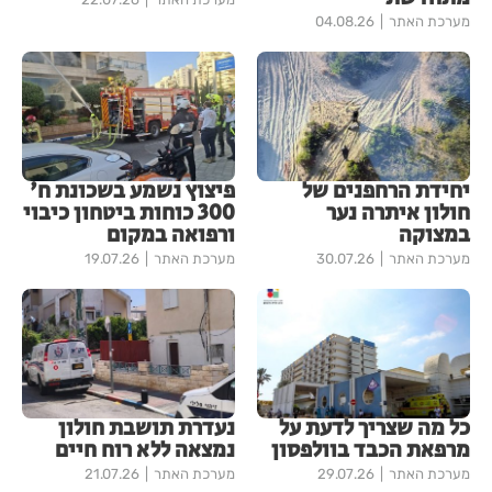
מערכת האתר
04.08.26
יחידת הרחפנים של
פיצוץ נשמע בשכונת ח'
חולון איתרה נער
300 כוחות ביטחון כיבוי
במצוקה
ורפואה במקום
מערכת האתר
30.07.26
מערכת האתר
19.07.26
כל מה שצריך לדעת על
נעדרת תושבת חולון
מרפאת הכבד בוולפסון
נמצאה ללא רוח חיים
מערכת האתר
29.07.26
מערכת האתר
21.07.26