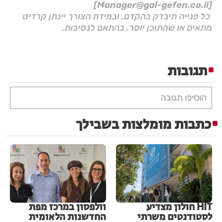
[Manager@gal-gefen.co.il]
כל פנייה תיבדק בהקדם, ובמידת הצורך יינתן קרדיט
מתאים או שהתוכן יוסר, בהתאם לנסיבות.
תגובות
הוסיפו תגובה
כתבות מומלצות בשבילך
HIT חולון מצדיע
וולפסון במרכז מפת
לסטודנטים משרתי
החדשנות הלאומית