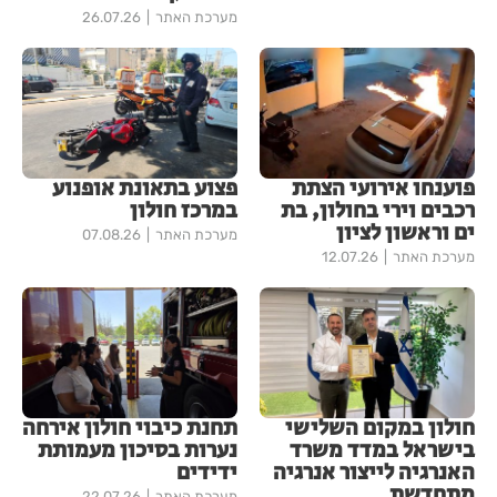
מערכת האתר
26.07.26
פוענחו אירועי הצתת
פצוע בתאונת אופנוע
רכבים וירי בחולון, בת
במרכז חולון
ים וראשון לציון
מערכת האתר
07.08.26
מערכת האתר
12.07.26
חולון במקום השלישי
תחנת כיבוי חולון אירחה
בישראל במדד משרד
נערות בסיכון מעמותת
האנרגיה לייצור אנרגיה
ידידים
מתחדשת
מערכת האתר
22.07.26