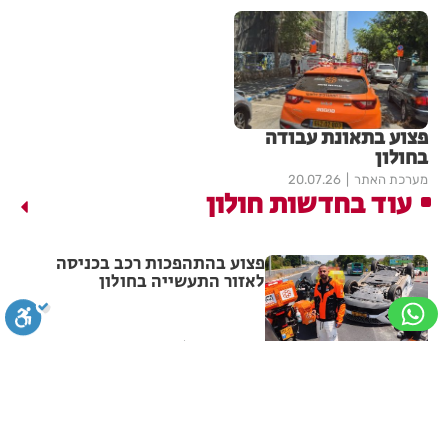
פצוע בתאונת עבודה
בחולון
מערכת האתר
20.07.26
עוד בחדשות חולון
פצוע בהתהפכות רכב בכניסה
לאזור התעשייה בחולון
מערכת האתר
07.08.26
תיסלם ואתניקס הרימו את חולון
באוויר
סגירה
ביטול הבהובים
מונוכרום
ספיה