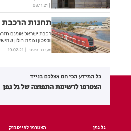
08.11.21
תחנות הרכבת ב
רכבת ישראל אומנם חזרה ה
וולפסון וצומת חולון שתי
מערכת האתר
10.02.21
כל המידע הכי חם אצלכם בנייד
הצטרפו לרשימת התפוצה של גל גפן
גל גפן
הצטרפו לפייסבוק