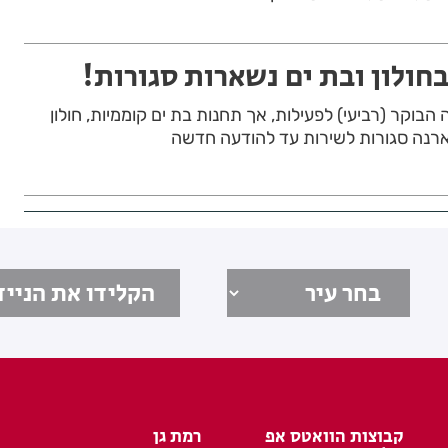
חולון ובת ים נשארות סגורות!
בוקר (רביעי) לפעילות, אך תחנות בת ים קוממיות, חולון
שארנה סגורות לשירות עד להודעה חדשה
קבוצות הוואטס אפ
רמת גן