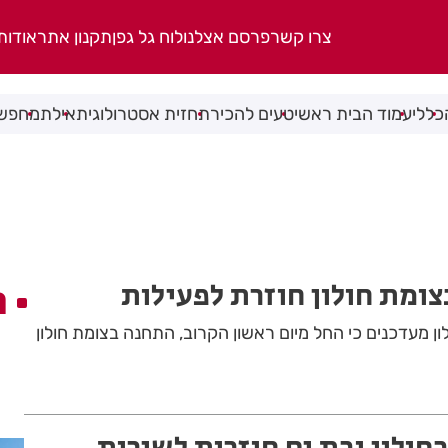
צרו קשר
פרסם אצלנו
לוח גל גפן
תקנון אתר
אודות
כללי
עמוד הבית ראשי
טעים להכיר
תחזית אסטרולוגית
אילת
מחפשי
ומת חולון חוזרת לפעילות
ה
ון מעדכנים כי החל מיום ראשון הקרוב, התחנה בצומת חולון
ולון ובת ים חוזרות לשירות