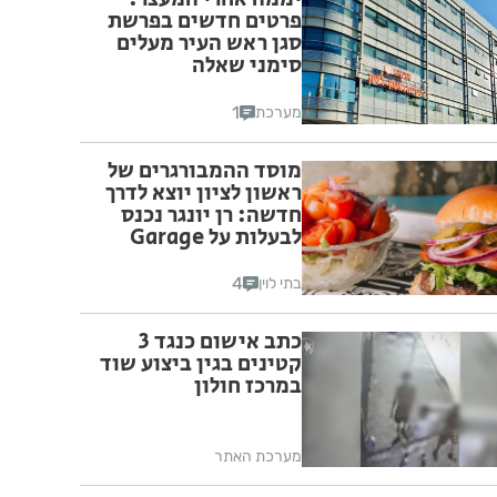
פרטים חדשים בפרשת
סגן ראש העיר מעלים
סימני שאלה
1
מערכת
מוסד ההמבורגרים של
ראשון לציון יוצא לדרך
חדשה: רן יונגר נכנס
לבעלות על Garage
Burger
4
בתי לוין
כתב אישום כנגד 3
קטינים בגין ביצוע שוד
במרכז חולון
מערכת האתר