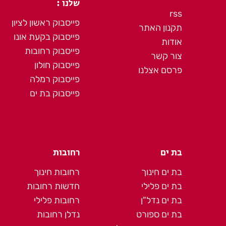
שלנו :
rss
פייסבוק ראשון לציון
תקנון האתר
פייסבוק בקעת אונו
אודות
פייסבוק רחובות
צור קשר
פייסבוק חולון
פרסם אצלנו
פייסבוק רמלה
פייסבוק בת ים
בת ים
רחובות
בת ים חינוך
רחובות חינוך
בת ים פלילי
חדשות רחובות
בת ים נדל"ן
רחובות פלילי
בת ים ספורט
נדלן רחובות