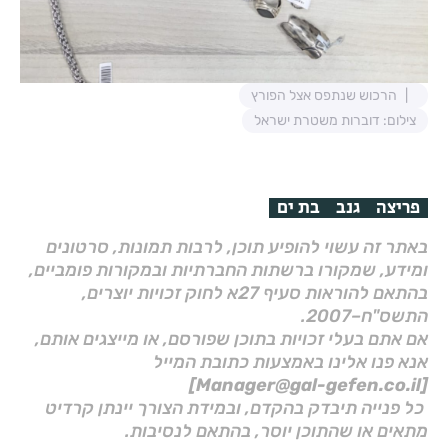
הרכוש שנתפס אצל הפורץ
צילום: דוברות משטרת ישראל
פריצה
גנב
בת ים
באתר זה עשוי להופיע תוכן, לרבות תמונות, סרטונים
ומידע, שמקורו ברשתות החברתיות ובמקורות פומביים,
בהתאם להוראות סעיף 27א לחוק זכויות יוצרים,
התשס"ח–2007.
אם אתם בעלי זכויות בתוכן שפורסם, או מייצגים אותם,
אנא פנו אלינו באמצעות כתובת המייל
[Manager@gal-gefen.co.il]
כל פנייה תיבדק בהקדם, ובמידת הצורך יינתן קרדיט
מתאים או שהתוכן יוסר, בהתאם לנסיבות.