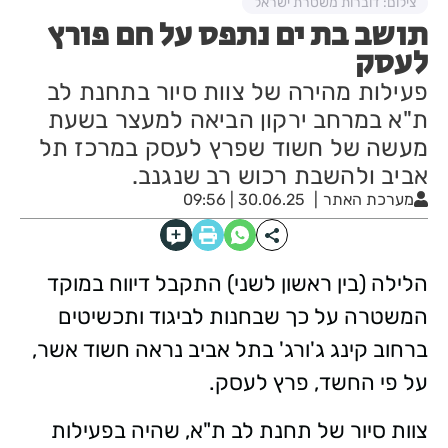
צילום: דוברות משטרת ישראל
תושב בת ים נתפס על חם פורץ
לעסק
פעילות מהירה של צוות סיור בתחנת לב
ת"א במרחב ירקון הביאה למעצר בשעת
מעשה של חשוד שפרץ לעסק במרכז תל
אביב ולהשבת רכוש רב שנגנב.
מערכת האתר
30.06.25 | 09:56
הלילה (בין ראשון לשני) התקבל דיווח במוקד
המשטרה על כך שבחנות לביגוד ותכשיטים
ברחוב קינג ג'ורג' בתל אביב נראה חשוד אשר,
על פי החשד, פרץ לעסק.
צוות סיור של תחנת לב ת"א, שהיה בפעילות