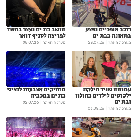
רוכב אופניים נפצע
תושב בת ים נעצר בחשד
בתאונה בבת ים
לפריצה לסניף דואר
מערכת האתר
23.07.26
מערכת האתר
05.07.26
עמותת שניר חילקה
מחזיקים אצבעות לנציגי
ילקוטים לילדים בחולון
בת ים במכביה
ובת ים
מערכת האתר
02.07.26
מערכת האתר
06.08.26