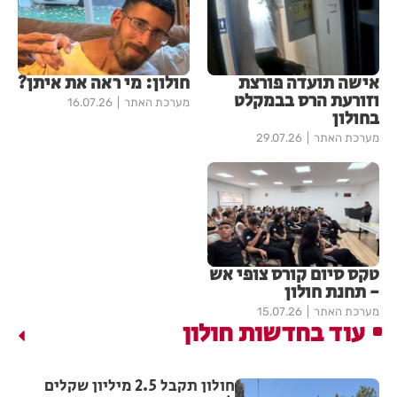
אישה תועדה פורצת
חולון: מי ראה את איתן?
וזורעת הרס בבמקלט
מערכת האתר
16.07.26
בחולון
מערכת האתר
29.07.26
טקס סיום קורס צופי אש
- תחנת חולון
מערכת האתר
15.07.26
עוד בחדשות חולון
חולון תקבל 2.5 מיליון שקלים