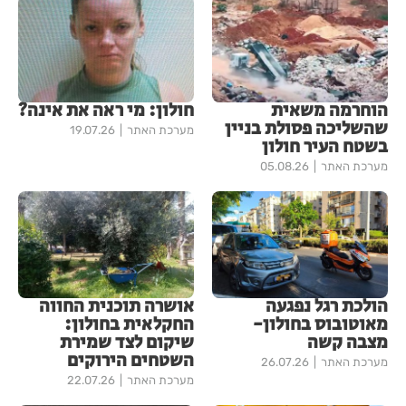
הוחרמה משאית
חולון: מי ראה את אינה?
שהשליכה פסולת בניין
מערכת האתר
19.07.26
בשטח העיר חולון
מערכת האתר
05.08.26
הולכת רגל נפגעה
אושרה תוכנית החווה
מאוטובוס בחולון-
החקלאית בחולון:
מצבה קשה
שיקום לצד שמירת
השטחים הירוקים
מערכת האתר
26.07.26
מערכת האתר
22.07.26