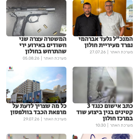
המנכ"ל גלעד אברהמי
המשטרה עצרה שני
נפרד מעיריית חולון
חשודים באירוע ירי
שהתרחש בחולון
מערכת האתר
27.07.26
מערכת האתר
05.08.26
כתב אישום כנגד 3
כל מה שצריך לדעת על
קטינים בגין ביצוע שוד
מרפאת הכבד בוולפסון
במרכז חולון
מערכת האתר
29.07.26
מערכת האתר
10:30