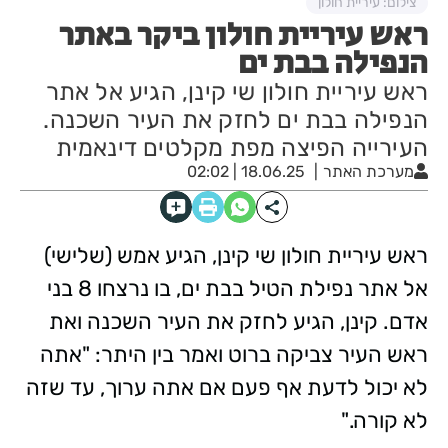
צילום: עיריית חולון
ראש עיריית חולון ביקר באתר
הנפילה בבת ים
ראש עיריית חולון שי קינן, הגיע אל אתר
הנפילה בבת ים לחזק את העיר השכנה.
העירייה הפיצה מפת מקלטים דינאמית
מערכת האתר
18.06.25 | 02:02
ראש עיריית חולון שי קינן, הגיע אמש (שלישי)
אל אתר נפילת הטיל בבת ים, בו נרצחו 8 בני
אדם. קינן, הגיע לחזק את העיר השכנה ואת
ראש העיר צביקה ברוט ואמר בין היתר: "אתה
לא יכול לדעת אף פעם אם אתה ערוך, עד שזה
לא קורה."