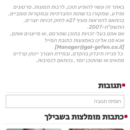
באתר זה עשוי להופיע תוכן, לרבות תמונות, סרטונים
ומידע, שמקורו ברשתות החברתיות ובמקורות פומביים,
בהתאם להוראות סעיף 27א לחוק זכויות יוצרים,
התשס"ח–2007.
אם אתם בעלי זכויות בתוכן שפורסם, או מייצגים אותם,
אנא פנו אלינו באמצעות כתובת המייל
[Manager@gal-gefen.co.il]
כל פנייה תיבדק בהקדם, ובמידת הצורך יינתן קרדיט
מתאים או שהתוכן יוסר, בהתאם לנסיבות.
תגובות
הוסיפו תגובה
כתבות מומלצות בשבילך