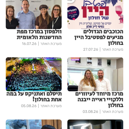
הכוכבים הגדולים
וולפסון במרכז מפת
מגיעים לפסטיבל היין
החדשנות הלאומית
בחולון
מערכת האתר
16.07.26
מערכת האתר
27.07.26
מרכז מיוחד לעיוורים
תיסלם ואתניקס על במה
וללקויי ראייה ייבנה
אחת בחולון!
בחולון
מערכת האתר
05.08.26
מערכת האתר
03.08.26