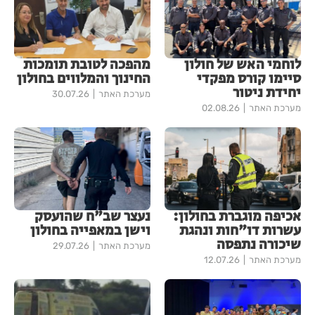
לוחמי האש של חולון
מהפכה לטובת תומכות
סיימו קורס מפקדי
החינוך והמלווים בחולון
יחידת ניטור
מערכת האתר
30.07.26
מערכת האתר
02.08.26
אכיפה מוגברת בחולון:
נעצר שב"ח שהועסק
עשרות דו"חות ונהגת
וישן במאפייה בחולון
שיכורה נתפסה
מערכת האתר
29.07.26
מערכת האתר
12.07.26