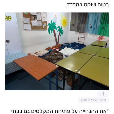
בטוח ושקט בממ״ד.
.
צילום: עיריית חולון
״את ההנחייה על פתיחת המקלטים גם בבתי