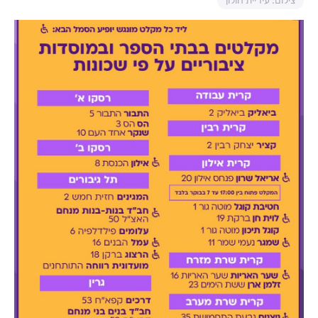
צילום: עיריית חולון