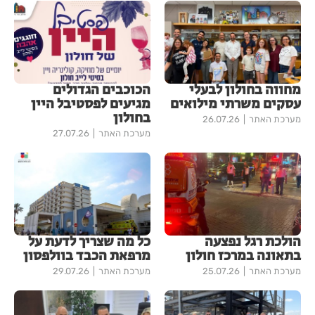
מחווה בחולון לבעלי
הכוכבים הגדולים
עסקים משרתי מילואים
מגיעים לפסטיבל היין
בחולון
מערכת האתר
26.07.26
מערכת האתר
27.07.26
הולכת רגל נפצעה
כל מה שצריך לדעת על
בתאונה במרכז חולון
מרפאת הכבד בוולפסון
מערכת האתר
25.07.26
מערכת האתר
29.07.26