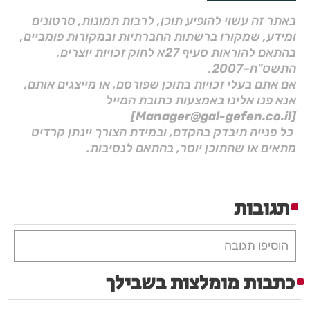
באתר זה עשוי להופיע תוכן, לרבות תמונות, סרטונים
ומידע, שמקורו ברשתות החברתיות ובמקורות פומביים,
בהתאם להוראות סעיף 27א לחוק זכויות יוצרים,
התשס"ח–2007.
אם אתם בעלי זכויות בתוכן שפורסם, או מייצגים אותם,
אנא פנו אלינו באמצעות כתובת המייל
[Manager@gal-gefen.co.il]
כל פנייה תיבדק בהקדם, ובמידת הצורך יינתן קרדיט
מתאים או שהתוכן יוסר, בהתאם לנסיבות.
תגובות
הוסיפו תגובה
כתבות מומלצות בשבילך