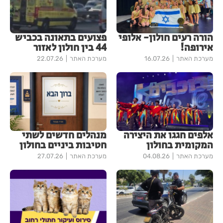
הורה רעים חולון- אלופי
פצועים בתאונה בכביש
אירופה!
44 בין חולון לאזור
מערכת האתר
16.07.26
מערכת האתר
22.07.26
אלפים חגגו את היצירה
מנהלים חדשים לשתי
המקומית בחולון
חטיבות ביניים בחולון
מערכת האתר
04.08.26
מערכת האתר
27.07.26