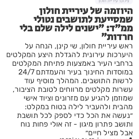
צילום: עיריית חולון
היוזמה של עיריית חולון
שמסייעת לתושבים נטולי
ממ״ד: ״ישנים לילה שלם בלי
חרדות״
ראש עיריית חולון, שי קינן, הנחה על
היערכות עירונית להגדלת היצע המקלטים
ברחבי העיר באמצעות פתיחת המקלטים
במוסדות החינוך בעיר והעמדתם 24/7
לרשות התושבים. המהלך מוסיף עוד
עשרות מקלטים מרווחים לטובת הציבור,
שמוזמן להגיע עם מזרונים וציוד אישי
מהבית ולהעביר לילה בטוח במקלט:
״נעשה את הכל כדי לספק לכל תושבת
ותושב פתרון מיגון - זה אולי פחות נוח
אבל מציל חיים״