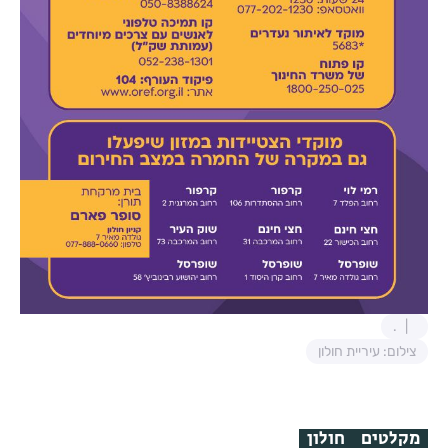
.
צילום: עיריית חולון
מקלטים
חולון