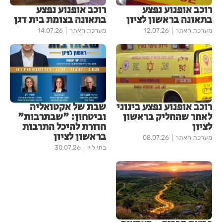
רוכב אופנוע נפצע
רוכב אופנוע נפצע
בתאונה בראשון לציון
בתאונה בצומת בית דגן
מערכת האתר
12.07.26
מערכת האתר
14.07.26
רוכב אופנוע נפצע בינוני
שבת של אקטואליה
לאחר שהחליק בראשון
וביטחון: "שבתרבות"
לציון
חוזרת להיכל התרבות
בראשון לציון
מערכת האתר
08.07.26
בתי לוין
30.07.26