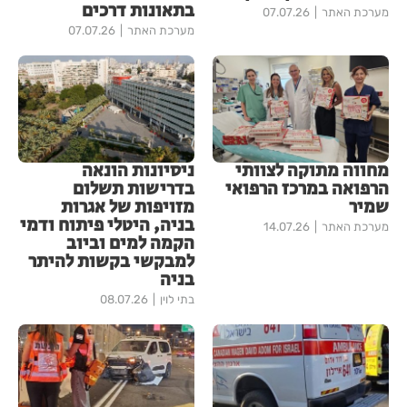
בתאונות דרכים
מערכת האתר
07.07.26
מערכת האתר
07.07.26
מחווה מתוקה לצוותי
ניסיונות הונאה
הרפואה במרכז הרפואי
בדרישות תשלום
שמיר
מזויפות של אגרות
בניה, היטלי פיתוח ודמי
מערכת האתר
14.07.26
הקמה למים וביוב
למבקשי בקשות להיתר
בניה
בתי לוין
08.07.26