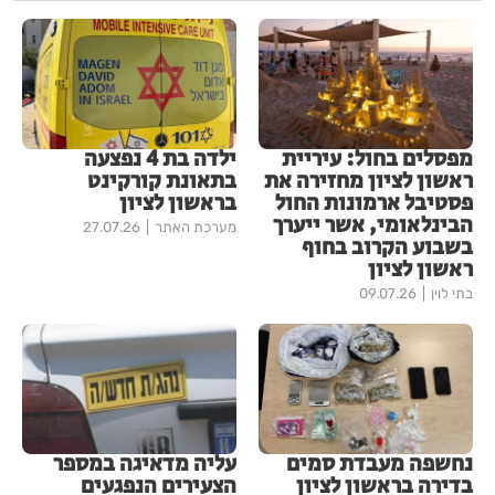
מפסלים בחול: עיריית
ילדה בת 4 נפצעה
ראשון לציון מחזירה את
בתאונת קורקינט
פסטיבל ארמונות החול
בראשון לציון
הבינלאומי, אשר ייערך
מערכת האתר
27.07.26
בשבוע הקרוב בחוף
ראשון לציון
בתי לוין
09.07.26
נחשפה מעבדת סמים
עליה מדאיגה במספר
בדירה בראשון לציון
הצעירים הנפגעים