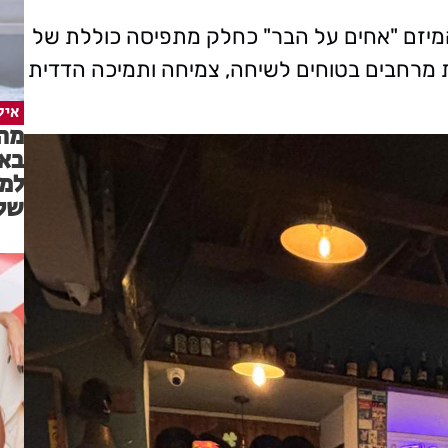
יזם "אחים על הבר" כחלק מתפיסה כוללת של
ירת מרחבים בטוחים לשיחה, צמיחה ותמיכה הדדית
איל
מה 
באמ
למש
של 