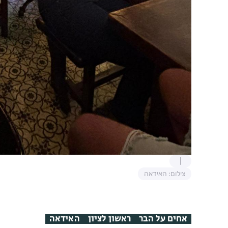
צילום: האידאה
אחים על הבר
ראשון לציון
האידאה