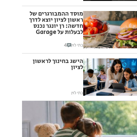
מוסד ההמבורגרים של
ראשון לציון יוצא לדרך
חדשה: רן יונגר נכנס
לבעלות על Garage
Burger
4
בתי לוין
הישג בחינוך לראשון
לציון
בתי לוין