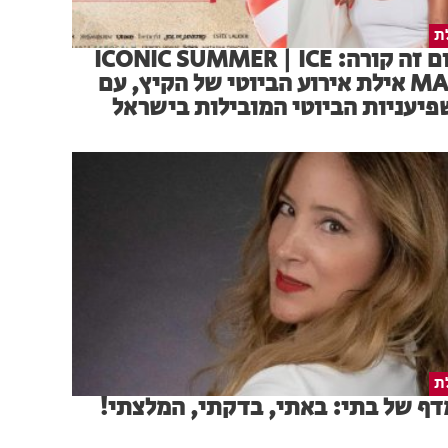
ת
היום זה קורה: ICONIC SUMMER | ICE
MALL אילת אירוע הביוטי של הקיץ, עם
יעניות הביוטי המובילות בישראל
ת
ף של בתי: באתי, בדקתי, המלצתי!