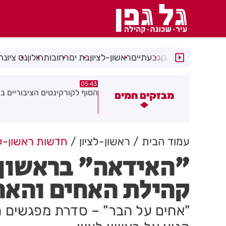
רמת גן
גבעתיים
ראשון-לציון
בת ים
רחובות
חולון
נס ציונה
00:32
05:43
הסוף לקורקינטים הציבוריים בחולון
בשורה ענקית לבעלי העסקי
מבזקים חמים
והתושבים בעיר!
עמוד הבית
ראשון-לציון
חדשות ראשון-לצ
"האידאה" בראשון ל
קהילת האחים והאח
"אחים על הבר" – סדרת מפגשים ח