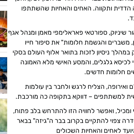
 הדדית ותקווה. האחים והאחיות שהשתתפו
ד.
שיניוק, ספורטאי פאראלימפי מאמן ומנהל אגף
 משברים והגשמת חלומות" את סיפור חייו
הלך ניסיון לזכות בתואר אלוף העולם בסקי
לכיסא גלגלים, והמסע האישי מלא האמונה
ים חלומות חדשים.
מאליפויות עולם ואירופה, הצליח לרגש ולחבר בין עולמות
ית למשתתפים – דווקא בתקופה כה מורכבת.
 ומכיל, ואפשר לחוויה הזו להתרחש בלב פתוח,
דרה צפוי להתקיים בקרוב בבר ה"גיזה" בבאר
יועד לאחים והאחיות השכולים