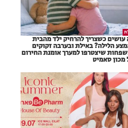
ת
עושים כשצריך להרחיק ילד מהבית
צע הלילה? באילת ובערבה זקוקים
פחות שיצטרפו למערך אומנת החירום
מכון סאמיט