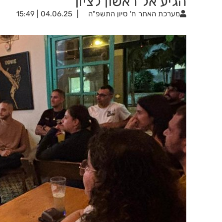
הגיע אל ראשון לציון
מערכת האתר
ח' סיון התשפ"ה
04.06.25 | 15:49