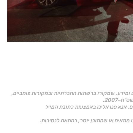
ם ומידע, שמקורו ברשתות החברתיות ובמקורות פומביים,
ם, אנא פנו אלינו באמצעות כתובת המייל
 מתאים או שהתוכן יוסר, בהתאם לנסיבות.