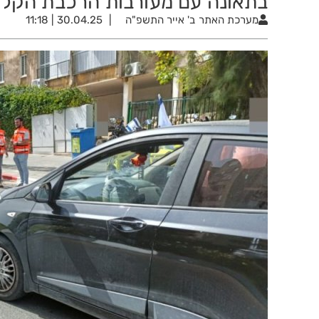
בתאונה עם מעורבות הרכבת הקל
מערכת האתר
ב' אייר התשפ"ה
30.04.25 | 11:18