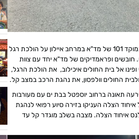
הבוקר (רביעי) בשעה 10:02 התקבל דיווח במוקד 101 של מד"א במרחב איילון על הולכת רגל
חובשים ופראמדיקים של מד"א יחד עם צוות
ופינו אל בית החולים איכילוב, את הולכת הרגל,
רעה תאונה ברחוב יוספטל בבת ים עם מעורבות
איחוד הצלה העניקו בזירה סיוע רפואי לנהגת
לנס איחוד הצלה. מצבה בשלב מוגדר קל עד