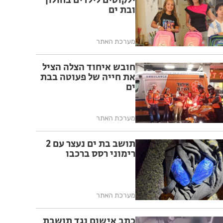
ילקוטים לילדים בחולון
ובת ים
מערכת האתר
חובש איחוד הצלה הציל
את חייה של פעוטה בבת
ים
מערכת האתר
תושב בת ים נעצר עם 2
רימוני רסס ברכבו
מערכת האתר
כתב אישום נגד תושבת