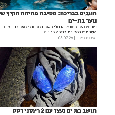
חוגגים בבריכה: מסיבת פתיחת הקיץ של
נוער בת-ים
פותחים את החופש הגדול: מאות בנות ובני נוער בת-ימים
השתתפו במסיבת בריכה חגיגית
מערכת האתר
08.07.26
תושב בת ים נעצר עם 2 רימוני רסס