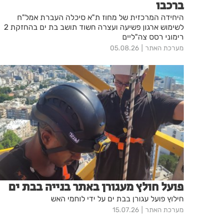
ברכבו
היחידה המרכזית של מחוז ת"א סיכלה העברת אמל"ח
לשימוש ארגון פשיעה ועצרה חשוד תושב בת ים בהחזקת 2
רימוני רסס צה"ליים
מערכת האתר
05.08.26
פועל חולץ מעגורן באתר בנייה בבת ים
חילוץ פועל עגורן בבת ים על ידי לוחמי האש
מערכת האתר
15.07.26