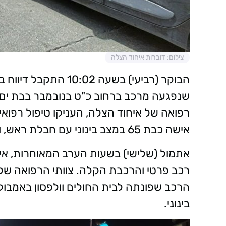
צילום: דוברות איחוד הצלה
שנפגעה מרכב ברחוב כ"ט בנובמבר בבת ים. 
רפואה של איחוד הצלה, העניקו טיפול רפואי 
אישה כבת 65 במצב בינוני עם חבלת ראש, ולבית החולים וולפסון, את נהגת הרכב במצב קל.
אתמול (שלישי) בשעות הערב המאוחרות, אי
רכב פרטי והרכבת הקלה. צוותי הרפואה של 
הרכב שפונתה לבית החולים וולפסון באמבו
בינוני.