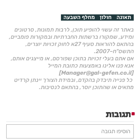
תאונה
חולון
מחלף השבעה
באתר זה עשוי להופיע תוכן, לרבות תמונות, סרטונים
ומידע, שמקורו ברשתות החברתיות ובמקורות פומביים,
בהתאם להוראות סעיף 27א לחוק זכויות יוצרים,
התשס"ח–2007.
אם אתם בעלי זכויות בתוכן שפורסם, או מייצגים אותם,
אנא פנו אלינו באמצעות כתובת המייל
[Manager@gal-gefen.co.il]
כל פנייה תיבדק בהקדם, ובמידת הצורך יינתן קרדיט
מתאים או שהתוכן יוסר, בהתאם לנסיבות.
תגובות
הוסיפו תגובה