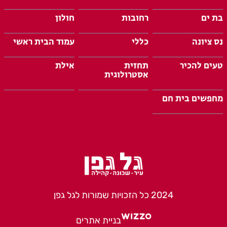
בת ים
רחובות
חולון
נס ציונה
כללי
עמוד הבית ראשי
טעים להכיר
תחזית
אילת
אסטרולוגית
מחפשים בית חם
2024 כל הזכויות שמורות לגל גפן
בניית אתרים