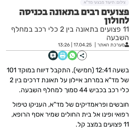
צילום: תיעוד מבצעי מד"א
פצועים רבים בתאונה בכניסה
לחולון
11 פצועים בתאונה בין 2 כלי רכב במחלף
השבעה
מערכת האתר
17.04.25 | 13:26
בשעה 12:41 (חמישי), התקבל דיווח במוקד 101
של מד"א במרחב איילון על תאונת דרכים בין 2
כלי רכב בכביש 44 סמוך למחלף השבעה.
חובשים ופראמדיקים של מד"א, העניקו טיפול
רפואי ופינו אל בית החולים שמיר אסף הרופא,
11 פצועים במצב קל.