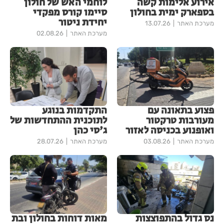
אירוע אלימות קשה
לוחמי האש של חולון
בספארק ימית בחולון
סיימו קורס מפקדי
יחידת ניטור
מערכת האתר
13.07.26
מערכת האתר
02.08.26
פצוע בתאונה עם
התקדמות בנוגע
מעורבות טרקטור
לתוכנית ההתחדשות של
ואופנוע בכניסה לאזור
ג'סי כהן
מערכת האתר
03.08.26
מערכת האתר
28.07.26
נס גדול בהתפוצצות
מאות דוחות בחולון ובת