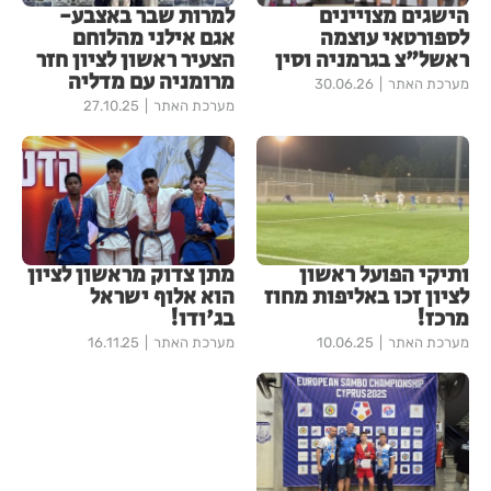
הישגים מצויינים
למרות שבר באצבע-
לספורטאי עוצמה
אגם אילני מהלוחם
ראשל"צ בגרמניה וסין
הצעיר ראשון לציון חזר
מרומניה עם מדליה
מערכת האתר
30.06.26
מערכת האתר
27.10.25
ותיקי הפועל ראשון
מתן צדוק מראשון לציון
לציון זכו באליפות מחוז
הוא אלוף ישראל
מרכז!
בג'ודו!
מערכת האתר
10.06.25
מערכת האתר
16.11.25