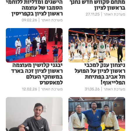
מתחם סקווש חדש נחנך
הישגים ומדליות ללוחמי
בראשון לציון
הסמבו של עוצמה
ראשון לציון בקפריסין
מערכת האתר
27.11.25
מערכת האתר
09.02.26
ניצחון ענק למכבי
יבגני קלושין מעוצמה
ראשון לציון על הפועל
ראשון לציון זכה בארד
תל אביב בפתיחת
במשחקי העולם
הפלייאוף!
למאסטרס
מערכת האתר
31.05.26
מערכת האתר
12.02.26