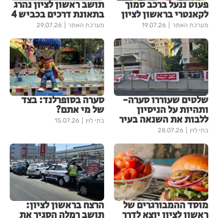
פעוט ננעל ברכב סמוך
תושב ראשון לציון נהרג
לקאנטרי בראשון לציון
בתאונת דרכים בכביש 4
מערכת האתר
19.07.26
מערכת האתר
29.07.26
שלטים שעוררו סערה-
סערה בסופרלנד: בצד
ותהיות על הניסיון
של מי אתם?
ללבות את השנאה בעיר
בתי לוין
15.07.26
בתי לוין
28.07.26
מוסד ההמבורגרים של
הרצח בראשון לציון:
ראשון לציון יוצא לדרך
תושב רמלה הסגיר את