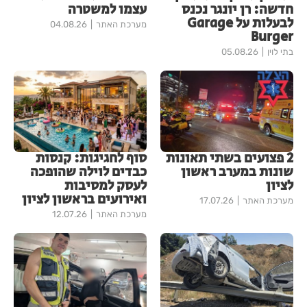
חדשה: רן יונגר נכנס
עצמו למשטרה
לבעלות על Garage
מערכת האתר
04.08.26
Burger
בתי לוין
05.08.26
2 פצועים בשתי תאונות
סוף לחגיגות: קנסות
שונות במערב ראשון
כבדים לוילה שהופכה
לציון
לעסק למסיבות
ואירועים בראשון לציון
מערכת האתר
17.07.26
מערכת האתר
12.07.26