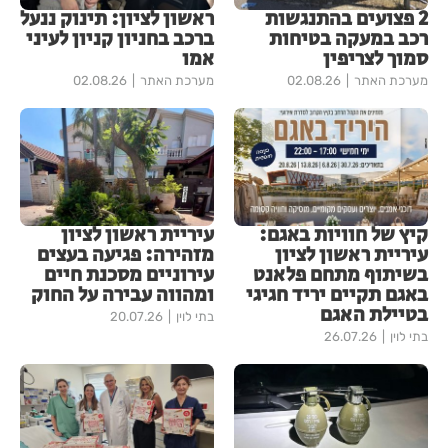
2 פצועים בהתנגשות
ראשון לציון: תינוק ננעל
רכב במעקה בטיחות
ברכב בחניון קניון לעיני
סמוך לצריפין
אמו
מערכת האתר
02.08.26
מערכת האתר
02.08.26
קיץ של חוויות באגם:
עיריית ראשון לציון
עיריית ראשון לציון
מזהירה: פגיעה בעצים
בשיתוף מתחם פלאנט
עירוניים מסכנת חיים
באגם תקיים יריד חגיגי
ומהווה עבירה על החוק
בטיילת האגם
בתי לוין
20.07.26
בתי לוין
26.07.26