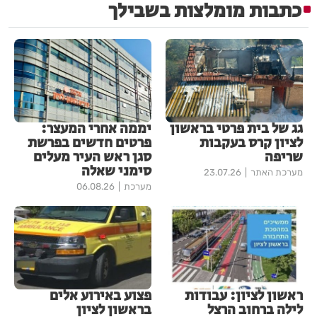
כתבות מומלצות בשבילך
גג של בית פרטי בראשון
יממה אחרי המעצר:
לציון קרס בעקבות
פרטים חדשים בפרשת
שריפה
סגן ראש העיר מעלים
סימני שאלה
מערכת האתר
23.07.26
מערכת
06.08.26
ראשון לציון: עבודות
פצוע באירוע אלים
לילה ברחוב הרצל
בראשון לציון