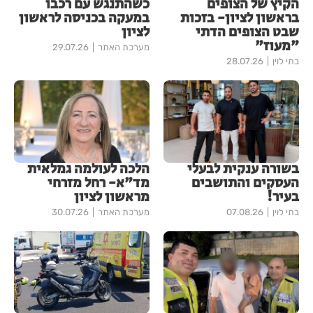
הקיץ של הצופים
כשהתנגש עם רכבו
בראשון לציון- בזכות
במעקה בכניסה לראשון
שבט הצופים הדתי
לציון
"מעוז"
מערכת האתר
29.07.26
בתי לוין
28.07.26
בשורה ענקית לבעלי
הלכה לעולמה גמלאית
העסקים והתושבים
מד"א- רחל מזרחי
בעיר!
מראשון לציון
בתי לוין
07.08.26
מערכת האתר
30.07.26