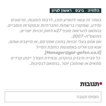
הלוויה
ביבס
ראשון לציון
באתר זה עשוי להופיע תוכן, לרבות תמונות, סרטונים
ומידע, שמקורו ברשתות החברתיות ובמקורות פומביים,
בהתאם להוראות סעיף 27א לחוק זכויות יוצרים,
התשס"ח–2007.
אם אתם בעלי זכויות בתוכן שפורסם, או מייצגים אותם,
אנא פנו אלינו באמצעות כתובת המייל
[Manager@gal-gefen.co.il]
כל פנייה תיבדק בהקדם, ובמידת הצורך יינתן קרדיט
מתאים או שהתוכן יוסר, בהתאם לנסיבות.
תגובות
הוסיפו תגובה