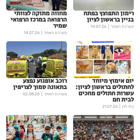
רימון התפוצץ בפתח
מחווה מתוקה לצוותי
בניין בראשון לציון
הרפואה במרכז הרפואי
שמיר
מערכת האתר
14.07.26
מערכת האתר
14.07.26
יום אימוץ מיוחד
רוכב אופנוע נפצע
לחתולים בראשון לציון:
בתאונה סמוך לצריפין
עשרות חתולים מחכים
מערכת האתר
02.08.26
לבית חם
בתי לוין
21.07.26