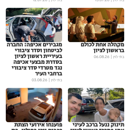
מקהלה אחת לכולם
מגבירים אכיפה: החברה
בראשון לציון
לביטחון וסדר ציבורי
בעיריית ראשון לציון
בתי לוין
06.08.26
בסדרת מבצעי אכיפה
נגד מטרדי סדר ציבורי
ברחבי העיר
בתי לוין
03.08.26
תינוק ננעל ברכב לעיני
פוענחו אירועי הצתת