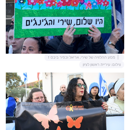
מסע ההלוויה של שירי, אריאל וכפיר ביבס ז
צילום: עיריית ראשון לציון