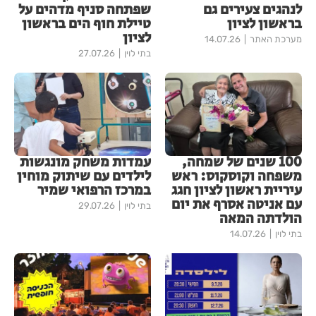
לנהגים צעירים גם
שפתחה סניף מדהים על
בראשון לציון
טיילת חוף הים בראשון
לציון
מערכת האתר
14.07.26
בתי לוין
27.07.26
100 שנים של שמחה,
עמדות משחק מונגשות
משפחה וקוסקוס: ראש
לילדים עם שיתוק מוחין
עיריית ראשון לציון חגג
במרכז הרפואי שמיר
עם אניטה אסרף את יום
בתי לוין
29.07.26
הולדתה המאה
בתי לוין
14.07.26