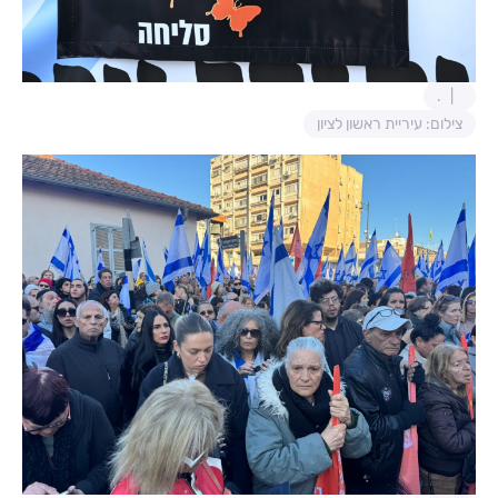
.
צילום: עיריית ראשון לציון