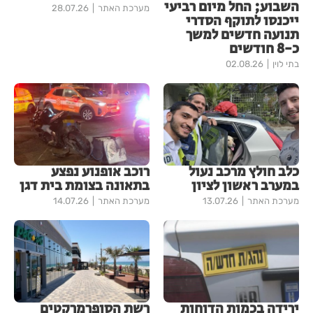
השבוע; החל מיום רביעי
מערכת האתר
28.07.26
ייכנסו לתוקף הסדרי
תנועה חדשים למשך
כ-8 חודשים
בתי לוין
02.08.26
כלב חולץ מרכב נעול
רוכב אופנוע נפצע
במערב ראשון לציון
בתאונה בצומת בית דגן
מערכת האתר
13.07.26
מערכת האתר
14.07.26
ירידה בכמות הדוחות
רשת הסופרמרקטים