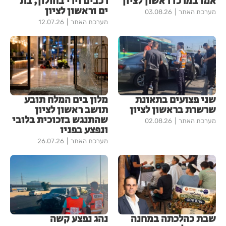
אמו במרכז ראשון לציון
רכבים וירי בחולון, בת
ים וראשון לציון
מערכת האתר
03.08.26
מערכת האתר
12.07.26
שני פצועים בתאונת
מלון בים המלח תובע
שרשרת בראשון לציון
תושב ראשון לציון
שהתנגש בזכוכית בלובי
מערכת האתר
02.08.26
ונפצע בפניו
מערכת האתר
26.07.26
שבת כהלכתה במחנה
נהג נפצע קשה