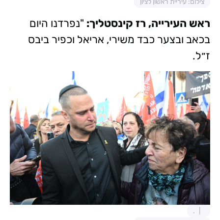
צילום: עיריית ראשון לציון
ראש העירייה, רז קינסטליך:
"נפרדנו היום
בכאב ובצער כבד משירי, אריאל וכפיר ביבס
ז״ל.
.