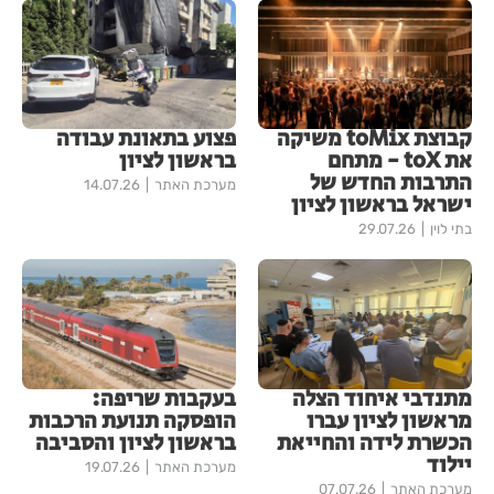
קבוצת toMix משיקה
פצוע בתאונת עבודה
את toX - מתחם
בראשון לציון
התרבות החדש של
מערכת האתר
14.07.26
ישראל בראשון לציון
בתי לוין
29.07.26
מתנדבי איחוד הצלה
בעקבות שריפה:
מראשון לציון עברו
הופסקה תנועת הרכבות
הכשרת לידה והחייאת
בראשון לציון והסביבה
יילוד
מערכת האתר
19.07.26
מערכת האתר
07.07.26