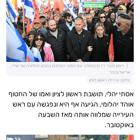
ראש העיר רז קינסטליך עם המוני המלווים במסע ההלוויה של שירי,
אריאל וכפיר
צילום: עיריית ראשון לציון
אסתי יהלי, תושבת ראשון לציון ואמו של החטוף
אוהד יהלומי, הגיעה אף היא ונפגשה עם ראש
העירייה שמלווה אותה מאז השבעה
באוקטובר.