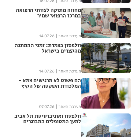
מערכת האתר
16.07.26
מחווה מתוקה לצוותי הרפואה
במרכז הרפואי שמיר
מערכת האתר
14.07.26
וולפסון בצמרת: זמני ההמתנה
מהקצרים בישראל
מערכת האתר
14.07.26
הם פשוט לא מרגישים צמא -
המלכודת השקטה של הקיץ
שמסכנת את הגיל השלישי
מערכת האתר
07.07.26
וולפסון ואוניברסיטת תל אביב
למען המטופלים המבוגרים