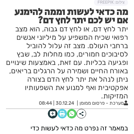
צילום: FREEPIK
מה כדאי לעשות וממה להימנע
אם יש לכם יתר לחץ דם?
יתר לחץ דם, או לחץ דם גבוה, הוא מצב
רפואי שכיח המשפיע על מיליוני אנשים
ברחבי העולם. מצב זה עלול להוביל
לסיבוכים חמורים, כמו מחלות לב, שבץ
ופגיעה בכליות. עם זאת, באמצעות שינויים
באורח החיים ושמירה על הרגלים בריאים,
ניתן לנהל את יתר לחץ הדם בצורה
אפקטיבית ואף למנוע את השפעותיו
המזיקות.
מערכת - פרסום ממומן
30.12.24 | 08:44
במאמר זה נפרט מה כדאי לעשות כדי