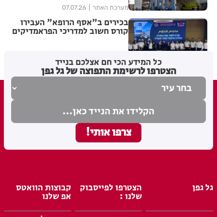
מערכת האתר
07.07.26
בכירים ב"אסף הרופא" העבירו
קורס חשוב למדריכי הפראמדיקים
של מד"א
כל המידע הכי חם אצלכם בנייד
מערכת האתר
06.07.26
הצטרפו לרשימת התפוצה של גל גפן
גל גפן
הצטרפו לפייסבוק
קבוצות הוואטס
שלנו :
אפ שלנו