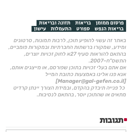
פרסום ממומן
בריאות
תזונה ובריאות
בריאות הנפש
ספורט
התעמלות
עישון
באתר זה עשוי להופיע תוכן, לרבות תמונות, סרטונים
ומידע, שמקורו ברשתות החברתיות ובמקורות פומביים,
בהתאם להוראות סעיף 27א לחוק זכויות יוצרים,
התשס"ח–2007.
אם אתם בעלי זכויות בתוכן שפורסם, או מייצגים אותם,
אנא פנו אלינו באמצעות כתובת המייל
[Manager@gal-gefen.co.il]
כל פנייה תיבדק בהקדם, ובמידת הצורך יינתן קרדיט
מתאים או שהתוכן יוסר, בהתאם לנסיבות.
תגובות