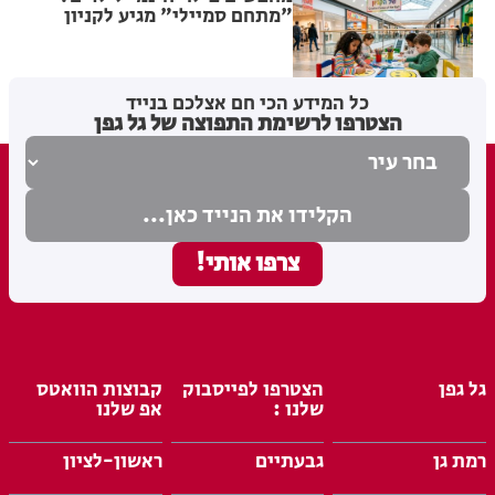
"מתחם סמיילי" מגיע לקניון
עופר רחובות
מערכת האתר
21.07.26
כל המידע הכי חם אצלכם בנייד
הצטרפו לרשימת התפוצה של גל גפן
גל גפן
הצטרפו לפייסבוק
קבוצות הוואטס
שלנו :
אפ שלנו
רמת גן
גבעתיים
ראשון-לציון