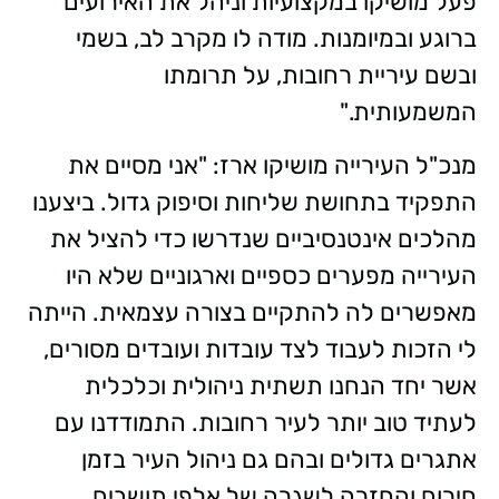
פעל מושיקו במקצועיות וניהל את האירועים
ברוגע ובמיומנות. מודה לו מקרב לב, בשמי
ובשם עיריית רחובות, על תרומתו
המשמעותית."
מנכ"ל העירייה מושיקו ארז: "אני מסיים את
התפקיד בתחושת שליחות וסיפוק גדול. ביצענו
מהלכים אינטנסיביים שנדרשו כדי להציל את
העירייה מפערים כספיים וארגוניים שלא היו
מאפשרים לה להתקיים בצורה עצמאית. הייתה
לי הזכות לעבוד לצד עובדות ועובדים מסורים,
אשר יחד הנחנו תשתית ניהולית וכלכלית
לעתיד טוב יותר לעיר רחובות. התמודדנו עם
אתגרים גדולים ובהם גם ניהול העיר בזמן
חירום והחזרה לשגרה של אלפי תושבים