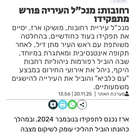
צילום: ג
רחובות: מנכ״ל העיריה פורש
מתפקידו
מנכ"ל עיריית רחובות, מושיקו ארז, יסיים
את תפקידו בעוד כחודשיים, בהחלטה
משותפת עם ראש העיר מתן דיל, לאחר
תקופה אינטנסיבית ומאתגרת במיוחד,
שבה הוביל רפורמות ניהוליות רחבות
היקף, ניהל את אירועי החירום במבצע
"עם כלביא" והוביל את העירייה להישגים
משמעותיים.
מערכת האתר
20.11.25 | 13:56
ארז נכנס לתפקידו בנובמבר 2024, ובמהלך
כהונתו הוביל תהליכי עומק לשיקום מצבה