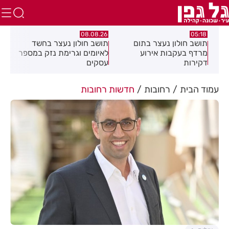
.26
08.08.26
05:18
ם
תושב חולון נעצר בתום
תושב חולון נעצר בחשד
פרש
מרדף בעקבות אירוע
לאיומים וגרימת נזק במספר
20 ולחזור!
דקירות
עסקים
עמוד הבית
רחובות
חדשות רחובות