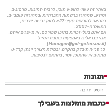
באתר זה עשוי להופיע תוכן, לרבות תמונות, סרטונים
ומידע, שמקורו ברשתות החברתיות ובמקורות פומביים,
בהתאם להוראות סעיף 27א לחוק זכויות יוצרים,
התשס"ח–2007.
אם אתם בעלי זכויות בתוכן שפורסם, או מייצגים אותם,
אנא פנו אלינו באמצעות כתובת המייל
[Manager@gal-gefen.co.il]
כל פנייה תיבדק בהקדם, ובמידת הצורך יינתן קרדיט
מתאים או שהתוכן יוסר, בהתאם לנסיבות.
תגובות
הוסיפו תגובה
כתבות מומלצות בשבילך