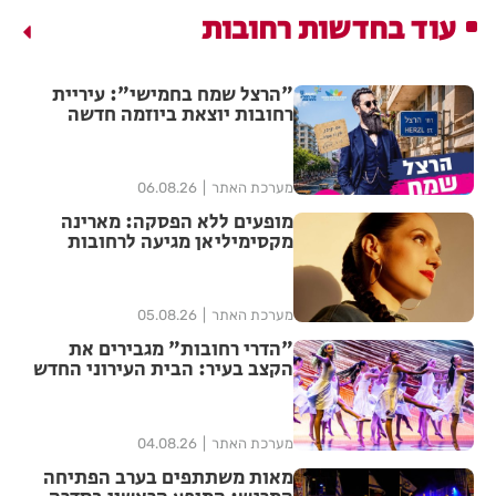
עוד בחדשות רחובות
"הרצל שמח בחמישי": עיריית
רחובות יוצאת ביוזמה חדשה
לעידוד העסקים במרכז העיר
מערכת האתר
06.08.26
מופעים ללא הפסקה: מארינה
מקסימיליאן מגיעה לרחובות
במסגרת אירועי ״בימות פיס״
מערכת האתר
05.08.26
"הדרי רחובות" מגבירים את
הקצב בעיר: הבית העירוני החדש
לאומנויות הריקוד נפתח ברחובות
מערכת האתר
04.08.26
מאות משתתפים בערב הפתיחה