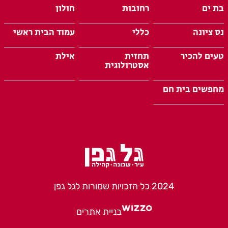
בת ים
רחובות
חולון
נס ציונה
כללי
עמוד הבית ראשי
טעים להכיר
תחזית
אילת
אסטרולוגית
מחפשים בית חם
2024 כל הזכויות שמורות לגל גפן
בניית אתרים