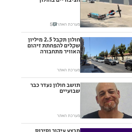
הציבוריים בחולון
5
מערכת האתר
חולון תקבל 2.5 מיליון
שקלים להפחתת זיהום
האוויר מתחבורה
מערכת האתר
תושב חולון נעדר כבר
שבועיים
מערכת האתר
מבצע עיקור וסירוס