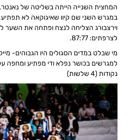
המחצית השנייה הייתה בשליטה של נאנטר, ה
במגרש השני שם קיוו שאיגוקאה לא תפתיע. 
וירצבורג הצליחה לנצח ופתחה את השער לח
לצרפתים: 87:77.
מי שבלט במדים הסגולים היו הגבוהים- מייקל
נקודות (4 שלשות)