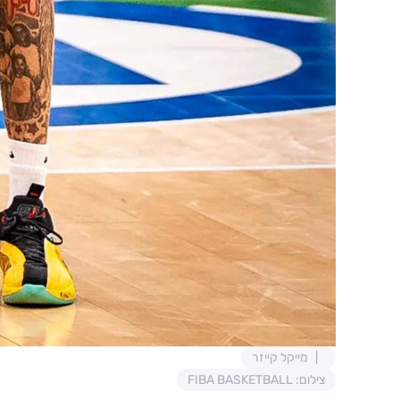
מייקל קייזר
צילום: FIBA BASKETBALL