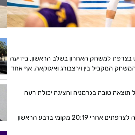
ט בצרפת למשחק האחרון בשלב הראשון, בידיעה
חק המקביל בין וירצבורג ואיגוקאה, אף אחד
 תוצאה טובה בגרמניה והציגה יכולת רעה
במחצית הראשונה, חולוניה עוד הייתה צמודה לצרפתים אחרי 20:19 מקומי ברבע הראשון