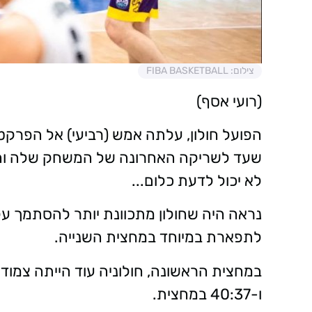
צילום: FIBA BASKETBALL
(רועי אסף)
הפועל חולון, עלתה אמש (רביעי) אל הפרק
שעד לשריקה האחרונה של המשחק שלה והמש
לא יכול לדעת כלום...
נראה היה שחולון מתכוונת יותר להסתמך על
לתפארת במיוחד במחצית השנייה.
ו-40:37 במחצית.