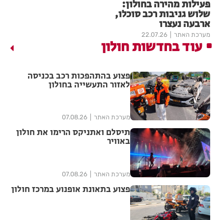
פעילות מהירה בחולון:
שלוש גניבות רכב סוכלו,
ארבעה נעצרו
מערכת האתר
22.07.26
עוד בחדשות חולון
פצוע בהתהפכות רכב בכניסה
לאזור התעשייה בחולון
מערכת האתר
07.08.26
תיסלם ואתניקס הרימו את חולון
באוויר
מערכת האתר
07.08.26
פצוע בתאונת אופנוע במרכז חולון