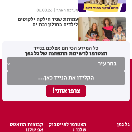
מערכת האתר
06.08.26
עמותת שניר חילקה ילקוטים
לילדים בחולון ובת ים
מערכת האתר
06.08.26
כל המידע הכי חם אצלכם בנייד
הצטרפו לרשימת התפוצה של גל גפן
גל גפן
הצטרפו לפייסבוק
קבוצות הוואטס
שלנו :
אפ שלנו