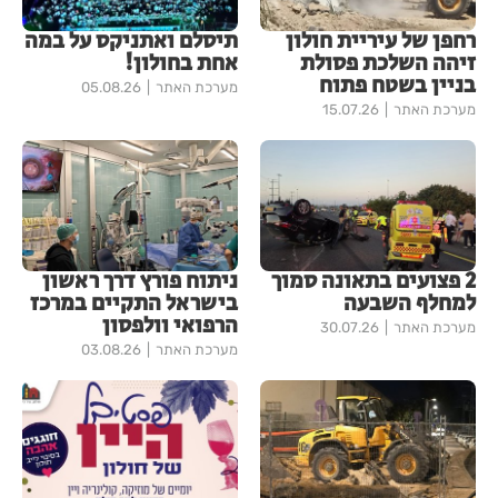
רחפן של עיריית חולון
תיסלם ואתניקס על במה
זיהה השלכת פסולת
אחת בחולון!
בניין בשטח פתוח
מערכת האתר
05.08.26
מערכת האתר
15.07.26
2 פצועים בתאונה סמוך
ניתוח פורץ דרך ראשון
למחלף השבעה
בישראל התקיים במרכז
הרפואי וולפסון
מערכת האתר
30.07.26
מערכת האתר
03.08.26