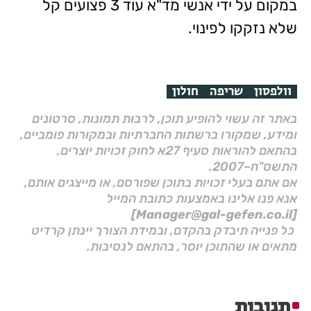
במקום על ידי אנשי מד"א עוד 3 פצועים קל
שלא נזקקו לפינוי.
וולפסון
שריפה
חולון
באתר זה עשוי להופיע תוכן, לרבות תמונות, סרטונים
ומידע, שמקורו ברשתות החברתיות ובמקורות פומביים,
בהתאם להוראות סעיף 27א לחוק זכויות יוצרים,
התשס"ח–2007.
אם אתם בעלי זכויות בתוכן שפורסם, או מייצגים אותם,
אנא פנו אלינו באמצעות כתובת המייל
[Manager@gal-gefen.co.il]
כל פנייה תיבדק בהקדם, ובמידת הצורך יינתן קרדיט
מתאים או שהתוכן יוסר, בהתאם לנסיבות.
תגובות