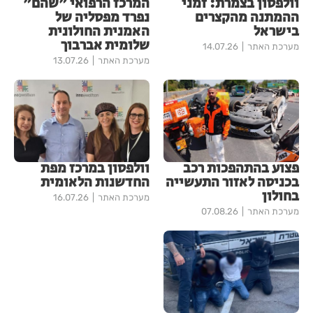
וולפסון בצמרת: זמני
המרכז הרפואי "שהם"
ההמתנה מהקצרים
נפרד מפסליה של
בישראל
האמנית החולונית
שלומית אברבוך
מערכת האתר
14.07.26
מערכת האתר
13.07.26
פצוע בהתהפכות רכב
וולפסון במרכז מפת
בכניסה לאזור התעשייה
החדשנות הלאומית
בחולון
מערכת האתר
16.07.26
מערכת האתר
07.08.26