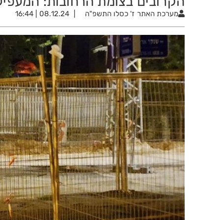
הקרובים בצומת הרחובות: המעפילי
מערכת האתר
ז' כסלו התשפ"ה
08.12.24 | 16:44