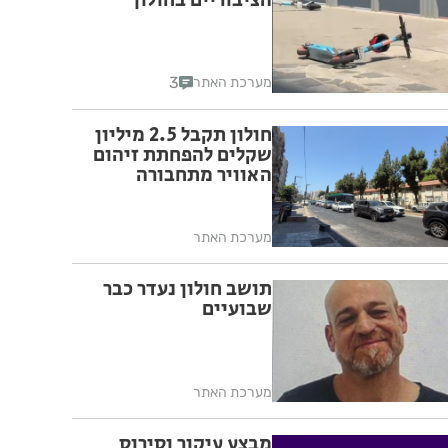
הציבוריים בחולון
3
מערכת האתר
חולון תקבל 2.5 מיליון
שקלים להפחתת זיהום
האוויר מתחבורה
מערכת האתר
תושב חולון נעדר כבר
שבועיים
מערכת האתר
מבצע עיקור וסירוס