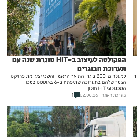
הפקולטה לעיצוב ב-HIT סוגרת שנה עם
תערוכת הבוגרים
ד
למעלה מ-200 בוגרי התואר הראשון והשני יציגו את פרויקטי
הגמר שלהם בתערוכה שתיפתח ב-6 באוגוסט במכון
הטכנולוגי HIT חולון
1
מערכת האתר
02.08.26