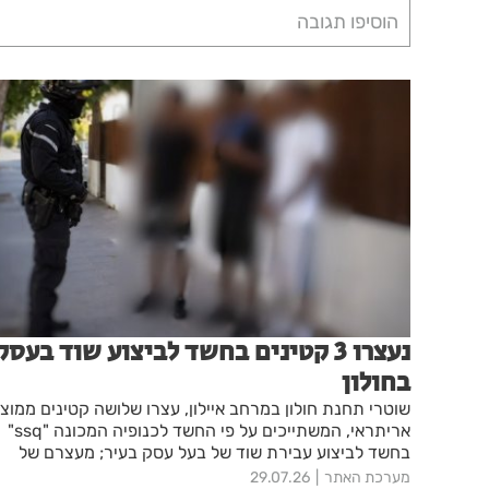
הוסיפו תגובה
נעצרו 3 קטינים בחשד לביצוע שוד בעסק
בחולון
שוטרי תחנת חולון במרחב איילון, עצרו שלושה קטינים ממוצ
אריתראי, המשתייכים על פי החשד לכנופיה המכונה "ssq"
בחשד לביצוע עבירת שוד של בעל עסק בעיר; מעצרם של
החשודים הוארך בבית המשפט עד מחר
מערכת האתר
29.07.26