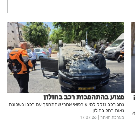
פצוע בהתהפכות רכב בחולון
נהג רכב נזקק לסיוע רפואי אחרי שהתהפך עם רכבו בשכונת
נאות רחל בחולון
א
מערכת האתר
17.07.26