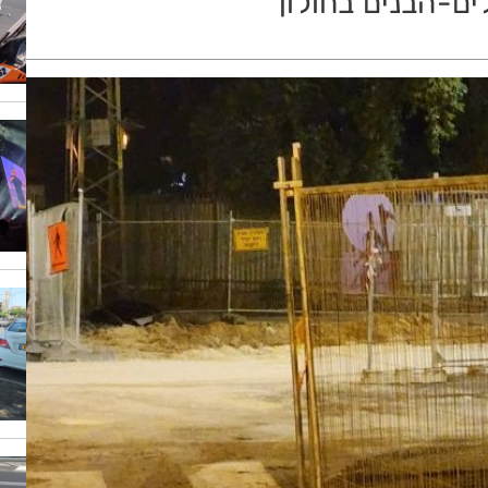
ם-הבנים בחולון