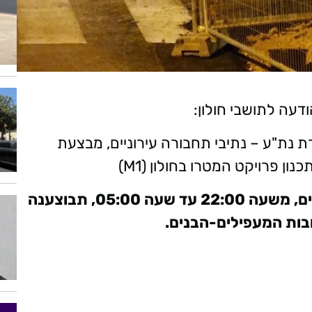
עה לתושבי חולון:
 נת"ע – נתיבי תחבורה עירוניים, מבצעת
 פרויקט המטרו בחולון (M1)
החל ביום ראשון, 8.12.24, למשך כשבועיים, משעה 22:00 עד שעה 05:00, תבוצענה
בות המעפילים-הבנים.