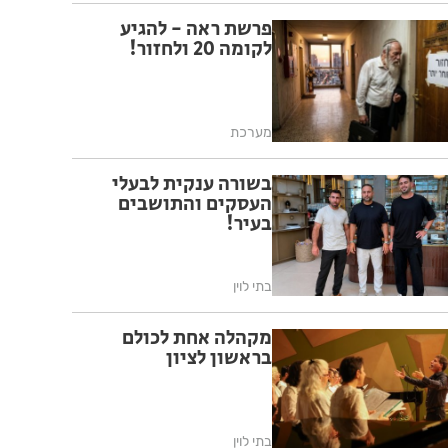
פרשת ראה - להגיע
לקומה 20 ולחזור!
מערכת
בשורה ענקית לבעלי
העסקים והתושבים
בעיר!
בתי לוין
מקהלה אחת לכולם
בראשון לציון
בתי לוין