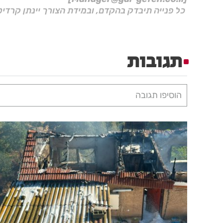
כל פנייה תיבדק בהקדם, ובמידת הצורך יינתן קרדיט
תגובות
הוסיפו תגובה