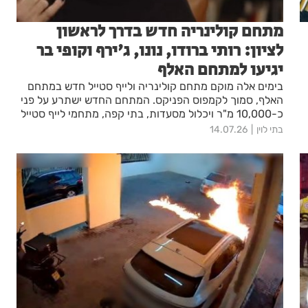
מתחם קולינריה חדש בדרך לראשון
לציון: רותי ברודו, נונו, ג'ירף וקופי בר
יגיעו למתחם האלף
בימים אלה מוקם מתחם קולינריה ולייף סטייל חדש במתחם
האלף, סמוך לקמפוס הפניקס. המתחם החדש ישתרע על פני
כ-10,000 מ"ר ויכלול מסעדות, בתי קפה, מתחמי לייף סטייל
ואופנה.
בתי לוין
14.07.26