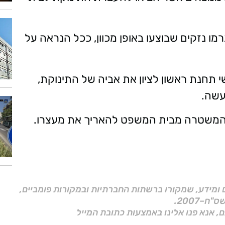
מו נזקים שבוצעו באופן מכוון, ככל הנראה על
 תחנת ראשון לציון את אביה של התינוקת,
 המשטרה מבית המשפט להאריך את מעצרו.
ם ומידע, שמקורו ברשתות החברתיות ובמקורות פומביים,
ם, אנא פנו אלינו באמצעות כתובת המייל