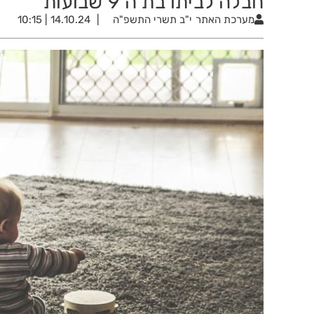
חבלה לביתו בת ה 9 שבועות
מערכת האתר
י"ב תשרי התשפ"ה
14.10.24 | 10:15