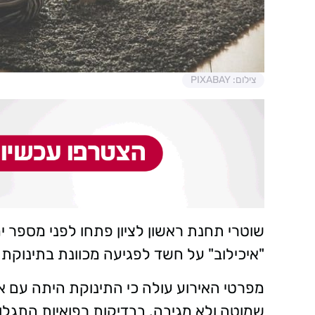
צילום: PIXABAY
שוטרי תחנת ראשון לציון פתחו לפני מספר י
"איכילוב" על חשד לפגיעה מכוונת בתינוקת בת 9 שבו
מפרטי האירוע עולה כי התינוקת היתה עם 
שמוטה ולא מגיבה. בבדיקות רפואיות התגל