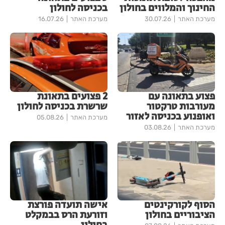
החינוך והמלווים בחולון
בכניסה לחולון
מערכת האתר
30.07.26
מערכת האתר
16.07.26
פצוע בתאונה עם
2 פצועים בתאונת
מעורבות טרקטור
שרשרת בכניסה לחולון
ואופנוע בכניסה לאזור
מערכת האתר
05.08.26
מערכת האתר
03.08.26
הסוף לקורקינטים
אישה תועדה פורצת
הציבוריים בחולון
וזורעת הרס בבמקלט