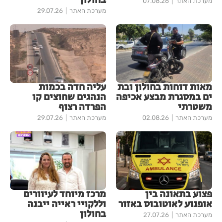
בחולון
מערכת האתר
07.08.26
מערכת האתר
29.07.26
מאות דוחות בחולון ובת
עליה חדה בכמות
ים במסגרת מבצע אכיפה
הנהגים שחוצים קו
משטרתי
הפרדה רצוף
מערכת האתר
02.08.26
מערכת האתר
29.07.26
פצוע בתאונה בין
מרכז מיוחד לעיוורים
אופנוע לאוטובוס באזור
וללקויי ראייה ייבנה
בחולון
מערכת האתר
27.07.26