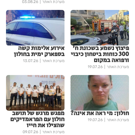
מערכת האתר
03.08.26
פיצוץ נשמע בשכונת ח'
אירוע אלימות קשה
300 כוחות ביטחון כיבוי
בספארק ימית בחולון
ורפואה במקום
מערכת האתר
13.07.26
מערכת האתר
19.07.26
חולון: מי ראה את אינה?
מפגש מרגש של תושב
חולון עם הפראמדיקים
מערכת האתר
19.07.26
שהצילו את חייו
מערכת האתר
09.07.26