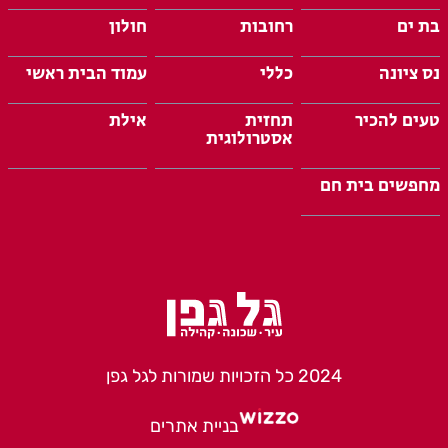
בת ים
רחובות
חולון
נס ציונה
כללי
עמוד הבית ראשי
טעים להכיר
תחזית
אילת
אסטרולוגית
מחפשים בית חם
2024 כל הזכויות שמורות לגל גפן
בניית אתרים