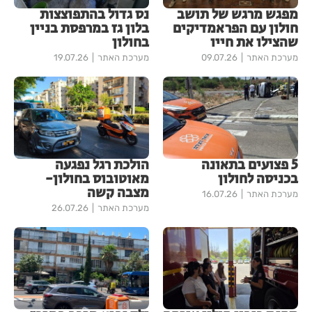
מפגש מרגש של תושב
נס גדול בהתפוצצות
חולון עם הפראמדיקים
בלון גז במרפסת בניין
שהצילו את חייו
בחולון
מערכת האתר
09.07.26
מערכת האתר
19.07.26
5 פצועים בתאונה
הולכת רגל נפגעה
בכניסה לחולון
מאוטובוס בחולון-
מצבה קשה
מערכת האתר
16.07.26
מערכת האתר
26.07.26