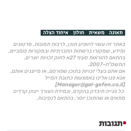
תאונה
משאית
חולון
איחוד הצלה
באתר זה עשוי להופיע תוכן, לרבות תמונות, סרטונים
ומידע, שמקורו ברשתות החברתיות ובמקורות פומביים,
בהתאם להוראות סעיף 27א לחוק זכויות יוצרים,
התשס"ח–2007.
אם אתם בעלי זכויות בתוכן שפורסם, או מייצגים אותם,
אנא פנו אלינו באמצעות כתובת המייל
[Manager@gal-gefen.co.il]
כל פנייה תיבדק בהקדם, ובמידת הצורך יינתן קרדיט
מתאים או שהתוכן יוסר, בהתאם לנסיבות.
תגובות