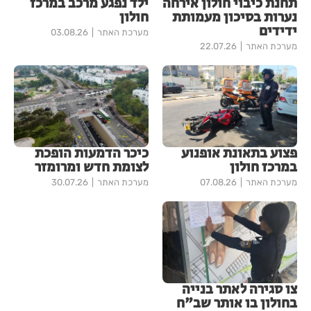
תחנת כיבוי חולון אירחה
ילד נפגע מרכב במרכז
נערות בסיכון מעמותת
חולון
ידידים
מערכת האתר
03.08.26
מערכת האתר
22.07.26
פצוע בתאונת אופנוע
כיכר הדמעות הופכת
במרכז חולון
לצומת חדש ומרומזר
מערכת האתר
07.08.26
מערכת האתר
30.07.26
צו סגירה לאתר בנייה
בחולון בו אותר שב"ח