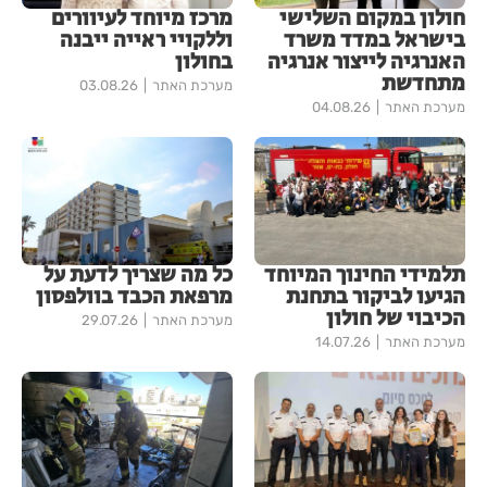
חולון במקום השלישי
מרכז מיוחד לעיוורים
בישראל במדד משרד
וללקויי ראייה ייבנה
האנרגיה לייצור אנרגיה
בחולון
מתחדשת
מערכת האתר
03.08.26
מערכת האתר
04.08.26
תלמידי החינוך המיוחד
כל מה שצריך לדעת על
הגיעו לביקור בתחנת
מרפאת הכבד בוולפסון
הכיבוי של חולון
מערכת האתר
29.07.26
מערכת האתר
14.07.26