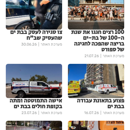
100 רצים חגגו את שנת
צו סגירה לעסק בבת ים
ה-100 של בת-ים
שהעסיק שב"ח
בריצה שהפכה לחגיגה
מערכת האתר
30.06.26
של ספורט
מערכת האתר
21.07.26
פצוע בתאונת עבודה
אישה התמוטטה ומתה
בבת ים
בקופת חולים בבת ים
מערכת האתר
16.07.26
מערכת האתר
23.07.26