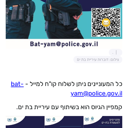
.
צילום: דוברות עיריית בת ים
כל המעוניינים ניתן לשלוח קו"ח למייל -
bat-
yam@police.gov.il
קמפיין הגיוס הוא בשיתוף עם עיריית בת ים.