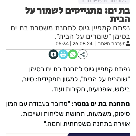
צילום: דוברות עיריית בת ים
בת ים: מתגייסים לשמור על
הבית
נפתח קמפיין גיוס לתחנת משטרת בת ים
בסימן "שומרים על הבית".
מערכת האתר
26.08.24 | 05:34
נפתח קמפיין גיוס לתחנת בת ים בסימן
"שומרים על הבית", למגוון תפקידים: סיור,
בילוש, אופנועים, חקירות ועוד.
מתחנת בת ים נמסר:
"מדובר בעבודה עם המון
סיפוק, משמעות, תחושת שליחות ושייכות.
אווירה בתחנה משפחתית וחמה."