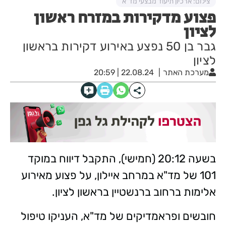
צילום: ארכיון תיעוד מבצעי מד"א
פצוע מדקירות במזרח ראשון
לציון
גבר בן 50 נפצע באירוע דקירות בראשון
לציון
מערכת האתר
22.08.24 | 20:59
בשעה 20:12 (חמישי), התקבל דיווח במוקד
101 של מד"א במרחב איילון, על פצוע מאירוע
אלימות ברחוב ברנשטיין בראשון לציון.
חובשים ופראמדיקים של מד"א, העניקו טיפול