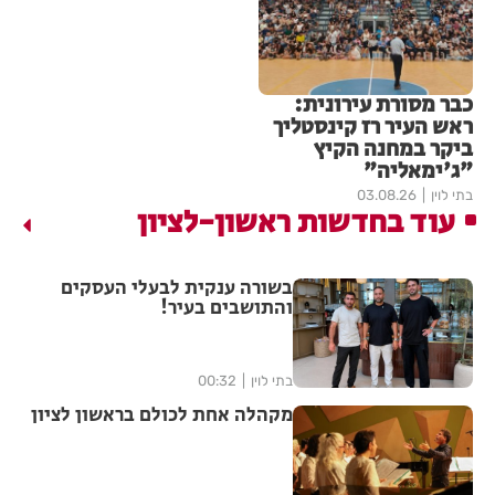
כבר מסורת עירונית:
ראש העיר רז קינסטליך
ביקר במחנה הקיץ
"ג'ימאליה"
בתי לוין
03.08.26
עוד בחדשות ראשון-לציון
בשורה ענקית לבעלי העסקים
והתושבים בעיר!
בתי לוין
00:32
מקהלה אחת לכולם בראשון לציון