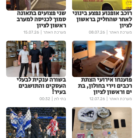
רוכב אופנוע נפצע בינוני
שני פצועים בתאונה
לאחר שהחליק בראשון
סמוך לכניסה למערב
לציון
ראשון לציון
מערכת האתר
08.07.26
מערכת האתר
15.07.26
פוענחו אירועי הצתת
בשורה ענקית לבעלי
רכבים וירי בחולון, בת
העסקים והתושבים
ים וראשון לציון
בעיר!
מערכת האתר
12.07.26
בתי לוין
00:32