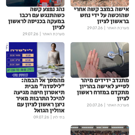
אישה במצב קשה אחרי
נהג נפצע קשה
שהוכשה על ידי נחש
כשהתנגש עם רכבו
בראשון לציון
במעקה בכניסה לראשון
לציון
מערכת האתר
29.07.26
מערכת האתר
29.07.26
מתנדב ידידים מיהר
מהמסך אל הבמה:
לסייע לאישה בהריון
"לילסדה" מבית
מתקדם במזרח ראשון
תיאטרון חיפה מגיעה
לציון
להיכל התרבות מאיר
ניצן ראשון לציון עם
מערכת האתר
20.07.26
אוולין הגואל
בתי לוין
09.07.26