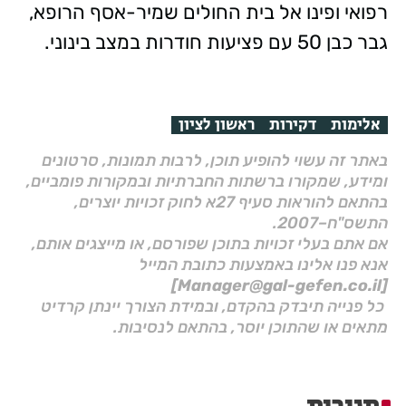
רפואי ופינו אל בית החולים שמיר-אסף הרופא,
גבר כבן 50 עם פציעות חודרות במצב בינוני.
אלימות
דקירות
ראשון לציון
באתר זה עשוי להופיע תוכן, לרבות תמונות, סרטונים
ומידע, שמקורו ברשתות החברתיות ובמקורות פומביים,
בהתאם להוראות סעיף 27א לחוק זכויות יוצרים,
התשס"ח–2007.
אם אתם בעלי זכויות בתוכן שפורסם, או מייצגים אותם,
אנא פנו אלינו באמצעות כתובת המייל
[Manager@gal-gefen.co.il]
כל פנייה תיבדק בהקדם, ובמידת הצורך יינתן קרדיט
מתאים או שהתוכן יוסר, בהתאם לנסיבות.