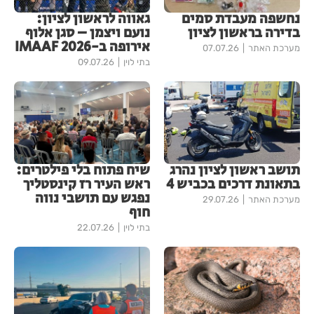
נחשפה מעבדת סמים
גאווה לראשון לציון:
בדירה בראשון לציון
נועם ויצמן – סגן אלוף
אירופה ב-IMAAF 2026
מערכת האתר
07.07.26
בתי לוין
09.07.26
תושב ראשון לציון נהרג
שיח פתוח בלי פילטרים:
בתאונת דרכים בכביש 4
ראש העיר רז קינסטליך
נפגש עם תושבי נווה
מערכת האתר
29.07.26
חוף
בתי לוין
22.07.26