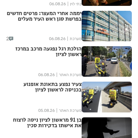
בתי לוין
06.08.26
יממה אחרי המעצר: פרטים חדשים
בפרשת סגן ראש העיר מעלים
סימני שאלה
2
מערכת
06.08.26
הולכת רגל נפגעה מרכב במרכז
ראשון לציון
מערכת האתר
06.08.26
צעיר נפצע בתאונת אופנוע
בכניסה לראשון לציון
מערכת האתר
05.08.26
בן 91 מראשון לציון ניסה לרצוח
את אישתו בדקירות סכין