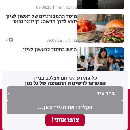
מערכת האתר
05.08.26
מוסד ההמבורגרים של ראשון לציון
יוצא לדרך חדשה: רן יונגר נכנס
לבעלות על Garage Burger
4
בתי לוין
05.08.26
הישג בחינוך לראשון לציון
בתי לוין
05.08.26
כל המידע הכי חם אצלכם בנייד
הצטרפו לרשימת התפוצה של גל גפן