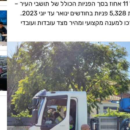
החודשים ינואר עד יוני 2024 חלה ירידה של 11 אחוז בסך הפניות הכולל של תושבי העיר –
4,723 בחציון הראשון של שנת 2024 לעומת 5,328 פניות בחודשים ינואר עד יוני 2023.
זכו למענה מקצועי ומהיר מצד עובדות ועובדי