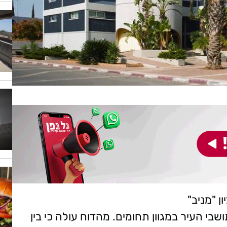
ן "מניב"
י העיר במגוון תחומים. מהדוח עולה כי בין