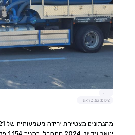
.
צילום: מניב ראשון