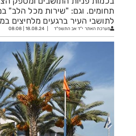
בכמות פניות התושבים ומספק הצצ
תחומים. וגם: "שירות מכל הלב" 
לתושבי העיר ברגעים מלחיצים במי
מערכת האתר
י"ד אב התשפ"ד
18.08.24 | 08:08