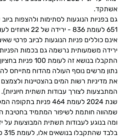
אשתקד.
651 לעומת 836 - י
אינם כוללים פניות הנוגעות לביוב פרטי שאינ
התקבלו בנושא זה לעומת 100 פניות בחציון הראשון של שנת 2023.
נתון מרשים נוסף העולה מהדוח מתייחס להפ
את מדיניות רשות המים בהצטיינות ולצמצם 
שמהווה חותמת לשיפור המתמיד בחטיבת ה