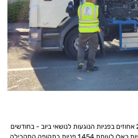
מהנתונים מצטיירת ירידה משמעותית של 21 אחוזים בפניות הנוגעות לנושאי ביוב - בחודשים
ינואר עד יוני 2024 התקבלו במניב 1,154 פניות כאלו לעומת 1,454 פניות בתקופה המקבילה