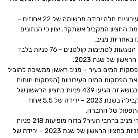
גם בפניות הנוגעות לסתימות ולהצפות ביוב עירוניות חלה ירידה מרשימה של 22 אחוזים -
רידה של 22 אחוזים לעומת החציון המקביל אשתקד. יצוין כי הנתונים
ו באחריות מניב.
ירידה משמעותית נרשמה גם בכמות הפניות הנוגעות לסתימות קולטנים – 76 פניות בלבד
סקות המים בעיר – מניב ראשון ממשיכה להוביל
את הפסקות המים העירוניות (הפסקות יזומות
המתבצעות לצורך עבודות תשתית חיוניות). בנושא זה הגיעו 439 פניות בחציון הראשון של
שנת 2024 לעומת 464 פניות בתקופה המקבילה בשנת 2023 – ירידה של 5.5 אחוז
תפעול של החברה.
ומה בנוגע לעבודות תשתית המבוצעות על ידי מניב ברחבי העיר? בדוח מופיעות 218 פניות
בלבד שהתקבלו בנושאים אלו, לעומת 315 פניות בחציון הראשון של שנת 2023 – ירידה של