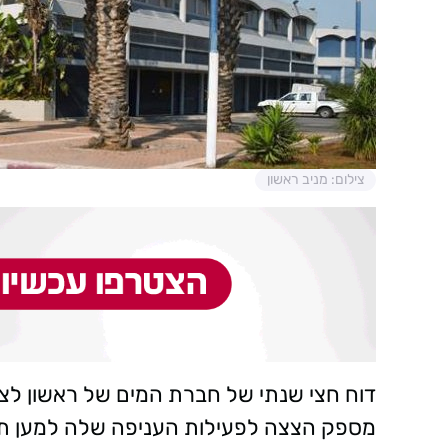
צילום: מניב ראשון
דוח חצי שנתי של חברת המים של ראשון לציו
מספק הצצה לפעילות העניפה שלה למען תושב