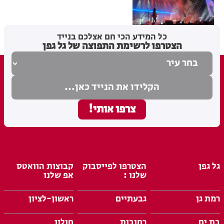
מערכת האתר
07.08.26
כל המידע הכי חם אצלכם בנייד
הצטרפו לרשימת התפוצה של גל גפן
גל גפן
הצטרפו לפייסבוק
קבוצות הוואטס
שלנו :
אפ שלנו
רמת גן
גבעתיים
ראשון-לציון
בת ים
רחובות
חולון