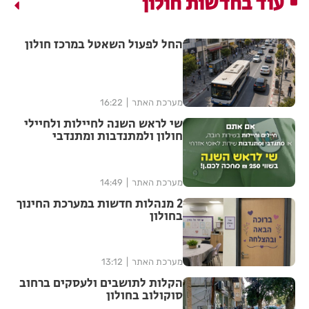
עוד בחדשות חולון
החל לפעול השאטל במרכז חולון
מערכת האתר
16:22
שי לראש השנה לחיילות ולחיילי
חולון ולמתנדבות ומתנדבי
השירות הלאומי-אזרחי
מערכת האתר
14:49
2 מנהלות חדשות במערכת החינוך
בחולון
מערכת האתר
13:12
הקלות לתושבים ולעסקים ברחוב
סוקולוב בחולון