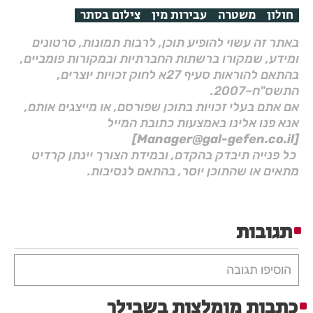
חולון
משטרה
עבירות מין
צילום בסתר
באתר זה עשוי להופיע תוכן, לרבות תמונות, סרטונים
ומידע, שמקורו ברשתות החברתיות ובמקורות פומביים,
בהתאם להוראות סעיף 27א לחוק זכויות יוצרים,
התשס"ח–2007.
אם אתם בעלי זכויות בתוכן שפורסם, או מייצגים אותם,
אנא פנו אלינו באמצעות כתובת המייל
[Manager@gal-gefen.co.il]
כל פנייה תיבדק בהקדם, ובמידת הצורך יינתן קרדיט
מתאים או שהתוכן יוסר, בהתאם לנסיבות.
תגובות
הוסיפו תגובה
כתבות מומלצות בשבילך