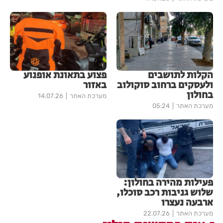
הקלות לתושבים
פצוע בתאונת אופנוע
ולעסקים ברחוב סוקולוב
באזור
בחולון
מערכת האתר
14.07.26
מערכת האתר
05:24
פעילות מהירה בחולון:
שלוש גניבות רכב סוכלו,
ארבעה נעצרו
מערכת האתר
22.07.26