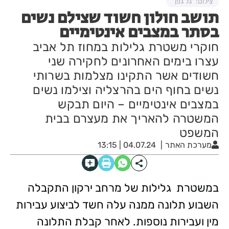
צילום: "גל גפן"
תושב חולון חשוד שצילם נשים
בסתר במצבים אינטימיים
חוקרי משטרת גלילות במחוז תל אביב
עצרו בימים האחרונים לחקירה שני
חשודים אשר התקינו מצלמות בשרותי
נשים בחוף הים בהרצליה וצילמו נשים
במצבים אינטימיים – היום תבקש
המשטרה להאריך את מעצרם בבית
המשפט
מערכת האתר
04.07.24 | 13:15
במשטרת גלילות של מרחב ירקון התקבלה
השבוע תלונה ממנה עלה חשד לביצוע עבירות
מין ועבירות נוספות. לאחר קבלת התלונה