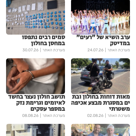
ערב השיא של "רעים"
סמים רבים נתפסו
במדיטק
במחסן בחולון
מערכת האתר
24.07.26
מערכת האתר
30.07.26
מאות דוחות בחולון ובת
תושב חולון נעצר בחשד
ים במסגרת מבצע אכיפה
לאיומים וגרימת נזק
משטרתי
במספר עסקים
מערכת האתר
02.08.26
מערכת האתר
08.08.26