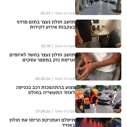
מערכת האתר
05:24
תושב חולון נעצר בתום מרדף
בעקבות אירוע דקירות
מערכת האתר
05:18
תושב חולון נעצר בחשד לאיומים
וגרימת נזק במספר עסקים
מערכת האתר
08.08.26
פצוע בהתהפכות רכב בכניסה
לאזור התעשייה בחולון
מערכת האתר
07.08.26
תיסלם ואתניקס הרימו את חולון
באוויר