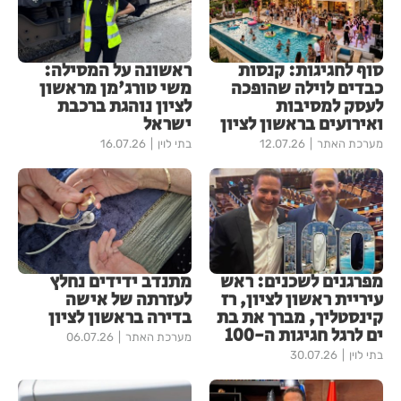
סוף לחגיגות: קנסות
ראשונה על המסילה:
כבדים לוילה שהופכה
משי טורג'מן מראשון
לעסק למסיבות
לציון נוהגת ברכבת
ואירועים בראשון לציון
ישראל
מערכת האתר
12.07.26
בתי לוין
16.07.26
מפרגנים לשכנים: ראש
מתנדב ידידים נחלץ
עיריית ראשון לציון, רז
לעזרתה של אישה
קינסטליך, מברך את בת
בדירה בראשון לציון
ים לרגל חגיגות ה-100
מערכת האתר
06.07.26
בתי לוין
30.07.26