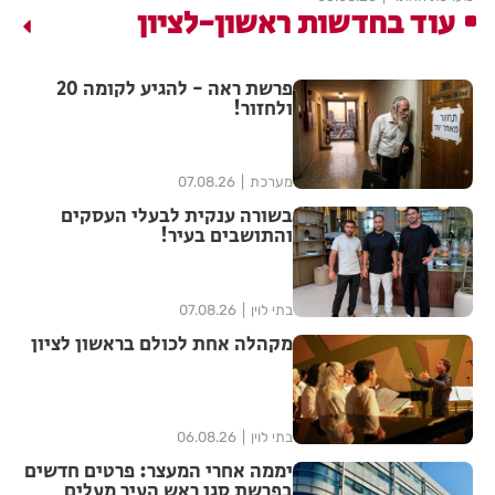
עוד בחדשות ראשון-לציון
פרשת ראה - להגיע לקומה 20
ולחזור!
מערכת
07.08.26
בשורה ענקית לבעלי העסקים
והתושבים בעיר!
בתי לוין
07.08.26
מקהלה אחת לכולם בראשון לציון
בתי לוין
06.08.26
יממה אחרי המעצר: פרטים חדשים
בפרשת סגן ראש העיר מעלים