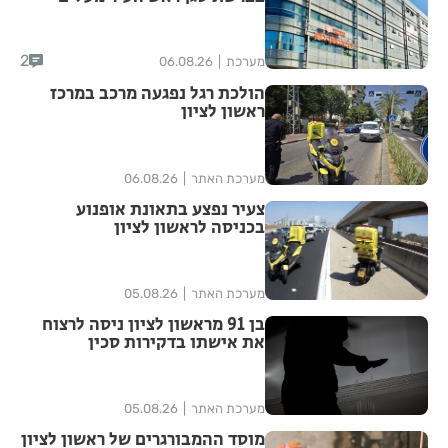
סימני שאלה
2
מערכת
06.08.26
הולכת רגל נפגעה מרכב במרכז
ראשון לציון
מערכת האתר
06.08.26
צעיר נפצע בתאונת אופנוע
בכניסה לראשון לציון
מערכת האתר
05.08.26
בן 91 מראשון לציון ניסה לרצוח
את אישתו בדקירות סכין
מערכת האתר
05.08.26
מוסד ההמבורגרים של ראשון לציון