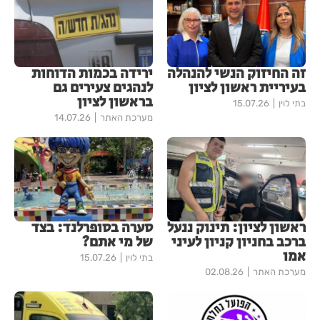
זה החיזוק הנשי להנהלה
ירידה בכמות הדוחות
בעיריית ראשון לציון
לנהגים צעירים גם
בראשון לציון
בתי לוין
15.07.26
מערכת האתר
14.07.26
ראשון לציון: תינוק ננעל
סערה בסופרלנד: בצד
ברכב בחניון קניון לעיני
של מי אתם?
אמו
בתי לוין
15.07.26
מערכת האתר
02.08.26