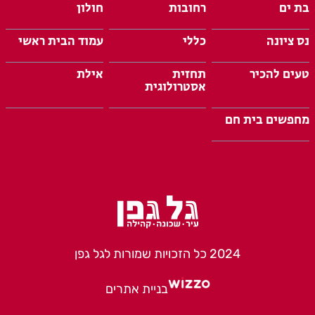
בת ים
רחובות
חולון
נס ציונה
כללי
עמוד הבית ראשי
טעים להכיר
תחזית
אילת
אסטרולוגית
מחפשים בית חם
2024 כל הזכויות שמורות לגל גפן
בניית אתרים