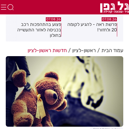
.26
07.08.26
07.08.26
פרשת ראה - להגיע לקומה
פצוע בהתהפכות רכב
תיס
ספר
20 ולחזור!
בכניסה לאזור התעשייה
חול
בחולון
עמוד הבית
ראשון-לציון
חדשות ראשון-לציון