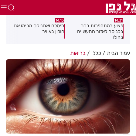
:05
14:15
14:31
מה
פצוע בהתהפכות רכב
תיסלם ואתניקס הרימו את
פצו
בכניסה לאזור התעשייה
חולון באוויר
חול
בחולון
עמוד הבית
כללי
בריאות