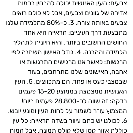
צבעים: העין האנושית יכולה להבחין בכמות
אדירה של גוונים וצבעים, אבל לא כולם רואים
צבעים באותה צורה. 3. כ-80% מהלמידה שלנו
מתבצעת דרך העיניים: הראייה היא אחד
החושים החשובים ביותר, והיא חיונית לתהליך
הלמידה וההבנה. 4. גודל האישון משתנה לפי
הרגשות: כאשר אנו מרגישים התרגשות או
אהבה, האישונים שלנו מתרחבים, בעוד
שבמצבי כעס או פחד, הם מתכווצים. 5. העין
האנושית ממצמצת בממוצע 15-20 פעמים
בדקה: זה שווה לכ-28,800 פעמים ביום!
המצמוץ עוזר לשמור על לחות העין ומונע יובש.
6. לכולנו יש כתם עיוור בשדה הראייה: כל עין
כוללת אזור קטן שלא קולט תמונה, אבל המוח