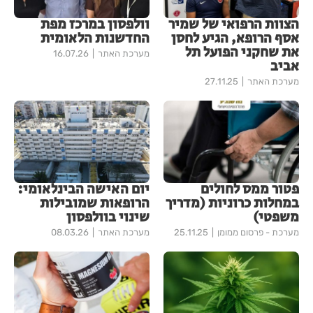
הצוות הרפואי של שמיר
וולפסון במרכז מפת
אסף הרופא, הגיע לחסן
החדשנות הלאומית
את שחקני הפועל תל
מערכת האתר
16.07.26
אביב
מערכת האתר
27.11.25
פטור ממס לחולים
יום האישה הבינלאומי:
במחלות כרוניות (מדריך
הרופאות שמובילות
משפטי)
שינוי בוולפסון
מערכת - פרסום ממומן
25.11.25
מערכת האתר
08.03.26