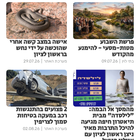
פרשת השבוע
אישה במצב קשה אחרי
מטות-מסעי - להימנע
שהוכשה על ידי נחש
מהקודש
בראשון לציון
בתי לוין
09.07.26
מערכת האתר
29.07.26
מהמסך אל הבמה:
2 פצועים בהתנגשות
"לילסדה" מבית
רכב במעקה בטיחות
תיאטרון חיפה מגיעה
סמוך לצריפין
להיכל התרבות מאיר
מערכת האתר
02.08.26
ניצן ראשון לציון עם