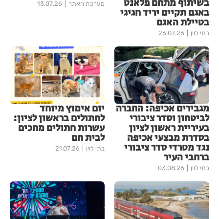
בשיתוף מתחם פלאנט
מערכת האתר
13.07.26
באגם תקיים יריד חגיגי
בטיילת האגם
בתי לוין
26.07.26
מגבירים אכיפה: החברה
יום אימוץ מיוחד
לביטחון וסדר ציבורי
לחתולים בראשון לציון:
בעיריית ראשון לציון
עשרות חתולים מחכים
בסדרת מבצעי אכיפה
לבית חם
נגד מטרדי סדר ציבורי
בתי לוין
21.07.26
ברחבי העיר
בתי לוין
03.08.26