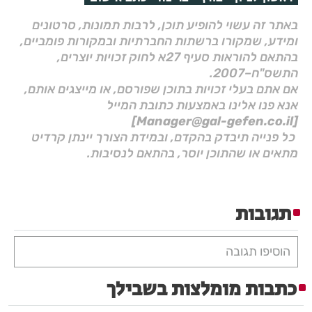
באתר זה עשוי להופיע תוכן, לרבות תמונות, סרטונים
ומידע, שמקורו ברשתות החברתיות ובמקורות פומביים,
בהתאם להוראות סעיף 27א לחוק זכויות יוצרים,
התשס"ח–2007.
אם אתם בעלי זכויות בתוכן שפורסם, או מייצגים אותם,
אנא פנו אלינו באמצעות כתובת המייל
[Manager@gal-gefen.co.il]
כל פנייה תיבדק בהקדם, ובמידת הצורך יינתן קרדיט
מתאים או שהתוכן יוסר, בהתאם לנסיבות.
תגובות
הוסיפו תגובה
כתבות מומלצות בשבילך