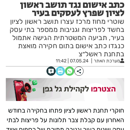
כתב אישום נגד תושב ראשון
לציון שפרץ לעסקים בעיר
שוטרי מחוז מרכז עצרו תושב ראשון לציון
בחשד לפריצות וגניבות ממספר בתי עסק
בעיר, תביעה המשטרתית הגישה אתמול
כנגדו כתב אישום בתום חקירה מואצת
בתחנת ראשל״צ
מערכת האתר
07.05.24 | 11:42
חוקרי תחנת ראשון לציון פתחו בחקירה בחודש
האחרון עם קבלת צבר תלונות על פריצות לבתי
עסק שונים בעיר וגניבה מתוכם של כספים וציוד