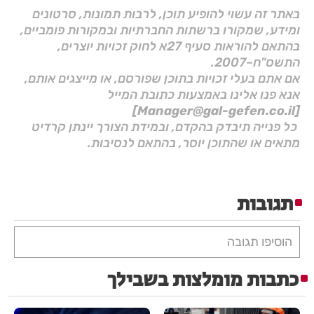
באתר זה עשוי להופיע תוכן, לרבות תמונות, סרטונים
ומידע, שמקורו ברשתות החברתיות ובמקורות פומביים,
בהתאם להוראות סעיף 27א לחוק זכויות יוצרים,
התשס"ח–2007.
אם אתם בעלי זכויות בתוכן שפורסם, או מייצגים אותם,
אנא פנו אלינו באמצעות כתובת המייל
[Manager@gal-gefen.co.il]
כל פנייה תיבדק בהקדם, ובמידת הצורך יינתן קרדיט
מתאים או שהתוכן יוסר, בהתאם לנסיבות.
תגובות
הוסיפו תגובה
כתבות מומלצות בשבילך