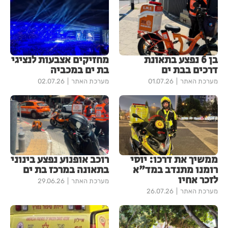
בן 6 נפצע בתאונת
מחזיקים אצבעות לנציגי
דרכים בבת ים
בת ים במכביה
מערכת האתר
01.07.26
מערכת האתר
02.07.26
ממשיך את דרכו: יוסי
רוכב אופנוע נפצע בינוני
רומנו מתנדב במד"א
בתאונה במרכז בת ים
לזכר אחיו
מערכת האתר
29.06.26
מערכת האתר
26.07.26