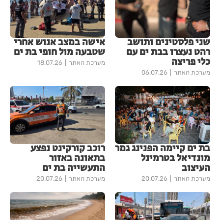
שני פלסטינים ותושב
אישה במצב אנוש אחרי
רהט נעצרו בבת ים עם
שטבעה מול חופי בת ים
כלי פריצה
מערכת האתר
18.07.26
מערכת האתר
06.07.26
בת ים קיימה הפנינג גמר
רוכב קורקינט נפצע
מונדיאל בטרמינל
בתאונה באזור
העיצוב
התעשייה בת ים
מערכת האתר
20.07.26
מערכת האתר
20.07.26