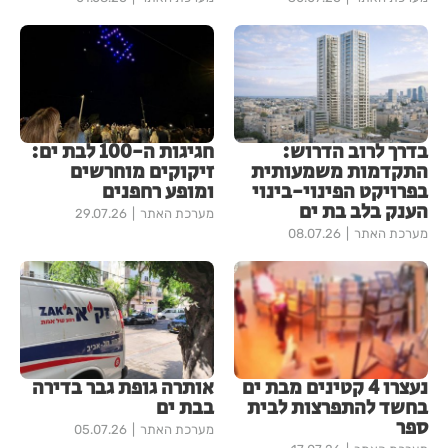
בדרך לרוב הדרוש:
חגיגות ה-100 לבת ים:
התקדמות משמעותית
זיקוקים מוחרשים
בפרויקט הפינוי-בינוי
ומופע רחפנים
הענק בלב בת ים
מערכת האתר
29.07.26
מערכת האתר
08.07.26
נעצרו 4 קטינים מבת ים
אותרה גופת גבר בדירה
בחשד להתפרצות לבית
בבת ים
ספר
מערכת האתר
05.07.26