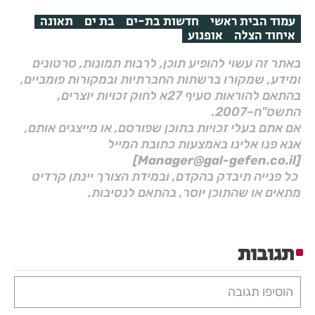
עמוד הבית ראשי
חדשות בת-ים
בת ים
תאונה
איחוד הצלה
אופנוע
באתר זה עשוי להופיע תוכן, לרבות תמונות, סרטונים
ומידע, שמקורו ברשתות החברתיות ובמקורות פומביים,
בהתאם להוראות סעיף 27א לחוק זכויות יוצרים,
התשס"ח–2007.
אם אתם בעלי זכויות בתוכן שפורסם, או מייצגים אותם,
אנא פנו אלינו באמצעות כתובת המייל
[Manager@gal-gefen.co.il]
כל פנייה תיבדק בהקדם, ובמידת הצורך יינתן קרדיט
מתאים או שהתוכן יוסר, בהתאם לנסיבות.
תגובות
הוסיפו תגובה