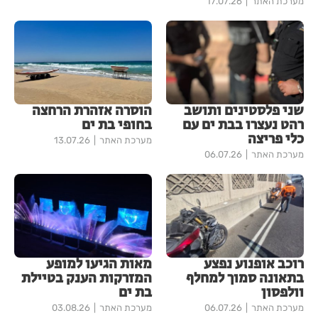
מערכת האתר
17.07.26
שני פלסטינים ותושב
הוסרה אזהרת הרחצה
רהט נעצרו בבת ים עם
בחופי בת ים
כלי פריצה
מערכת האתר
13.07.26
מערכת האתר
06.07.26
רוכב אופנוע נפצע
מאות הגיעו למופע
בתאונה סמוך למחלף
המזרקות הענק בטיילת
וולפסון
בת ים
מערכת האתר
06.07.26
מערכת האתר
03.08.26