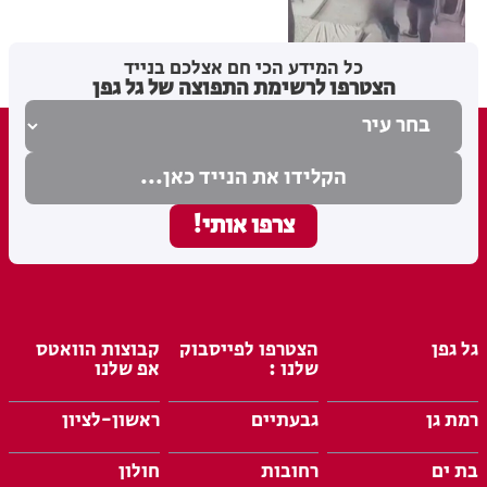
בתל אביב
מערכת האתר
05.08.26
כל המידע הכי חם אצלכם בנייד
הצטרפו לרשימת התפוצה של גל גפן
גל גפן
הצטרפו לפייסבוק
קבוצות הוואטס
שלנו :
אפ שלנו
רמת גן
גבעתיים
ראשון-לציון
בת ים
רחובות
חולון