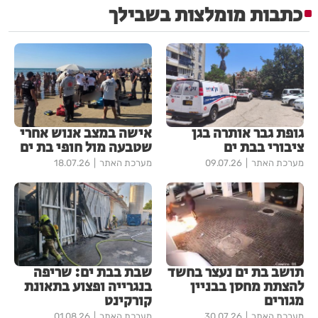
כתבות מומלצות בשבילך
גופת גבר אותרה בגן
אישה במצב אנוש אחרי
ציבורי בבת ים
שטבעה מול חופי בת ים
מערכת האתר
09.07.26
מערכת האתר
18.07.26
תושב בת ים נעצר בחשד
שבת בבת ים: שריפה
להצתת מחסן בבניין
בנגרייה ופצוע בתאונת
מגורים
קורקינט
מערכת האתר
30.07.26
מערכת האתר
01.08.26