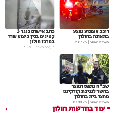
רוכב אופנוע נפצע
כתב אישום כנגד 3
בתאונה בחולון
קטינים בגין ביצוע שוד
במרכז חולון
מערכת האתר
31.07.26
מערכת האתר
10:30
שב"ח נתפס ונעצר
בחשד לגניבת קורקינט
מחצר בית בחולון
מערכת האתר
03.08.26
עוד בחדשות חולון