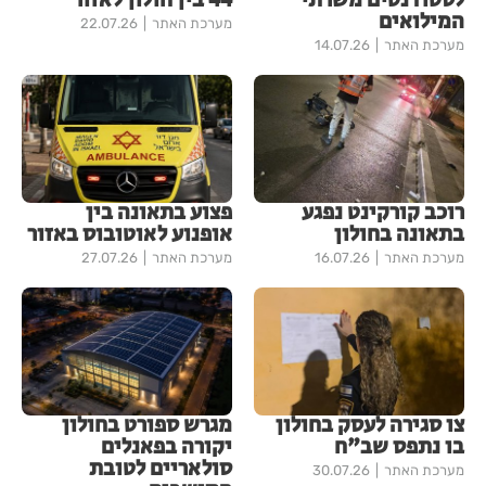
לסטודנטים משרתי
44 בין חולון לאזור
המילואים
מערכת האתר
22.07.26
מערכת האתר
14.07.26
רוכב קורקינט נפגע
פצוע בתאונה בין
בתאונה בחולון
אופנוע לאוטובוס באזור
מערכת האתר
16.07.26
מערכת האתר
27.07.26
צו סגירה לעסק בחולון
מגרש ספורט בחולון
בו נתפס שב"ח
יקורה בפאנלים
סולאריים לטובת
מערכת האתר
30.07.26