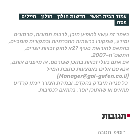
עמוד הבית ראשי
חדשות חולון
חולון
חיילים
פסח
באתר זה עשוי להופיע תוכן, לרבות תמונות, סרטונים
ומידע, שמקורו ברשתות החברתיות ובמקורות פומביים,
בהתאם להוראות סעיף 27א לחוק זכויות יוצרים,
התשס"ח–2007.
אם אתם בעלי זכויות בתוכן שפורסם, או מייצגים אותם,
אנא פנו אלינו באמצעות כתובת המייל
[Manager@gal-gefen.co.il]
כל פנייה תיבדק בהקדם, ובמידת הצורך יינתן קרדיט
מתאים או שהתוכן יוסר, בהתאם לנסיבות.
תגובות
הוסיפו תגובה