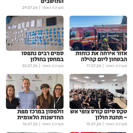
התושבים
מערכת האתר
29.07.26
אזור אירחה את כוחות
סמים רבים נתפסו
הבטחון ליום קהילה
במחסן בחולון
מערכת האתר
17.07.26
מערכת האתר
30.07.26
טקס סיום קורס צופי אש
וולפסון במרכז מפת
- תחנת חולון
החדשנות הלאומית
מערכת האתר
15.07.26
מערכת האתר
16.07.26