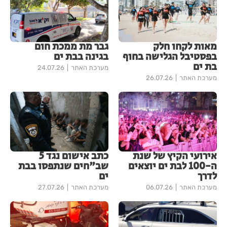
מאות לקחו חלק
גבר מת ממכת חום
בפסטיבל הגלישה בחוף
בגינה בבת ים
בת ים
מערכת האתר
24.07.26
מערכת האתר
26.07.26
אירועי הקיץ של שנת
כתב אישום נגד 5
ה-100 לבת ים יוצאים
שב"חים שנתפסו בבת
לדרך
ים
מערכת האתר
06.07.26
מערכת האתר
27.07.26