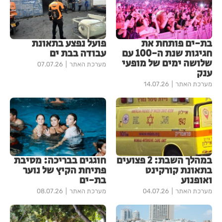
בת-ים פותחת את
פועל נפצע בתאונת
חגיגות שנת ה-100 עם
עבודה בבת ים
שלושה ימים של מופעי
מערכת האתר
07.07.26
ענק
מערכת האתר
14.07.26
במהלך השבת: 2 פצועים
חוגגים בבריכה: מסיבת
בתאונת קורקינט
פתיחת הקיץ של נוער
ואופנוע
בת-ים
מערכת האתר
04.07.26
מערכת האתר
08.07.26