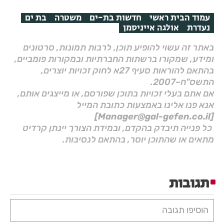
עמוד הבית ראשי
חדשות בת-ים
משטרה
בת ים
נעדרת
אולגה אייניסמן
באתר זה עשוי להופיע תוכן, לרבות תמונות, סרטונים
ומידע, שמקורו ברשתות החברתיות ובמקורות פומביים,
בהתאם להוראות סעיף 27א לחוק זכויות יוצרים,
התשס"ח–2007.
אם אתם בעלי זכויות בתוכן שפורסם, או מייצגים אותם,
אנא פנו אלינו באמצעות כתובת המייל
[Manager@gal-gefen.co.il]
כל פנייה תיבדק בהקדם, ובמידת הצורך יינתן קרדיט
מתאים או שהתוכן יוסר, בהתאם לנסיבות.
תגובות
הוסיפו תגובה