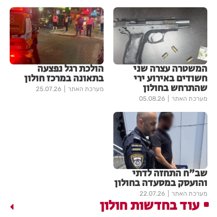
המשטרה עצרה שני
הולכת רגל נפצעה
חשודים באירוע ירי
בתאונה במרכז חולון
שהתרחש בחולון
מערכת האתר
25.07.26
מערכת האתר
05.08.26
שב"ח התחזה לדתי
והועסק במסעדה בחולון
מערכת האתר
22.07.26
עוד בחדשות חולון