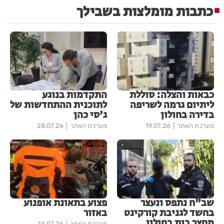
כתבות מומלצות בשבילך
כבאות והצלה: סוללת
התקדמות בנוגע
ליתיום גרמה לשריפה
לתוכנית ההתחדשות של
בדירה בחולון
ג'סי כהן
מערכת האתר
19.07.26
מערכת האתר
28.07.26
שב"ח נתפס ונעצר
פצוע בתאונת אופנוע
בחשד לגניבת קורקינט
באזור
מחצר בית בחולון
מערכת האתר
14.07.26